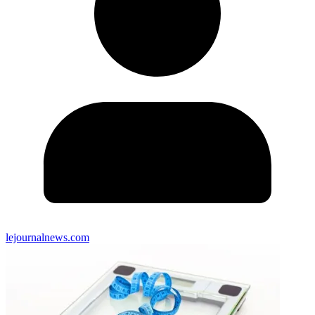
lejournalnews.com