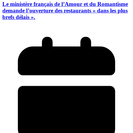
Le ministère français de l’Amour et du Romantisme
demande l’ouverture des restaurants « dans les plus
brefs délais ».