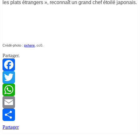
les plats étrangers », reconnaît un grand chef étoilé japonais.
Crédit-photo :
pxhere
, cc0.
Partager.
Facebook
Twitter
WhatsApp
Email
Partager