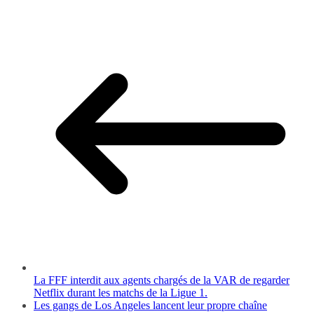
La FFF interdit aux agents chargés de la VAR de regarder
Netflix durant les matchs de la Ligue 1.
Les gangs de Los Angeles lancent leur propre chaîne