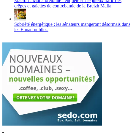
Macron - Mafia bretonne : enquête sur le juteux trafic des
crêpes et galettes de contrebande de la Breizh Mafia.
Sobriété énergétique : les sénateurs mangeront désormais dans
les Ehpad publics.