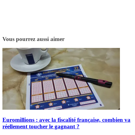
Vous pourrez aussi aimer
Euromillions : avec la fiscalité française, combien va
réellement toucher le gagnant ?