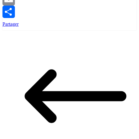
Email
Partager