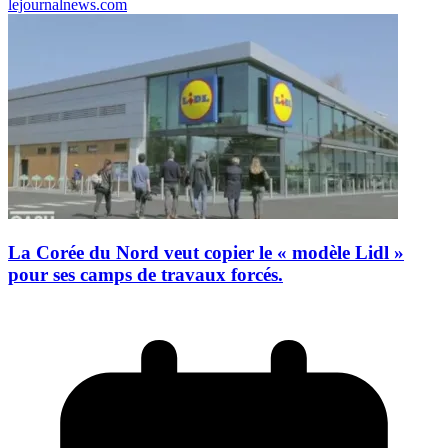
lejournalnews.com
La Corée du Nord veut copier le « modèle Lidl »
pour ses camps de travaux forcés.