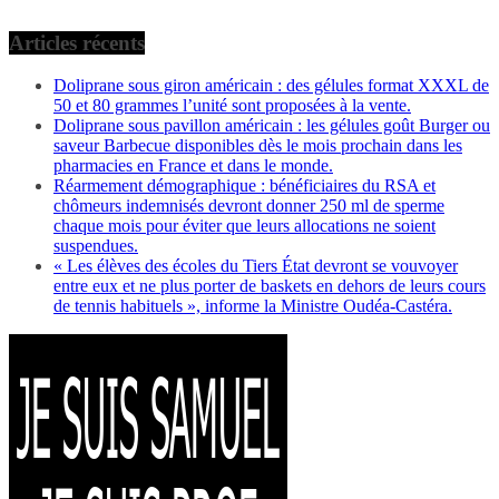
Articles récents
Doliprane sous giron américain : des gélules format XXXL de
50 et 80 grammes l’unité sont proposées à la vente.
Doliprane sous pavillon américain : les gélules goût Burger ou
saveur Barbecue disponibles dès le mois prochain dans les
pharmacies en France et dans le monde.
Réarmement démographique : bénéficiaires du RSA et
chômeurs indemnisés devront donner 250 ml de sperme
chaque mois pour éviter que leurs allocations ne soient
suspendues.
« Les élèves des écoles du Tiers État devront se vouvoyer
entre eux et ne plus porter de baskets en dehors de leurs cours
de tennis habituels », informe la Ministre Oudéa-Castéra.