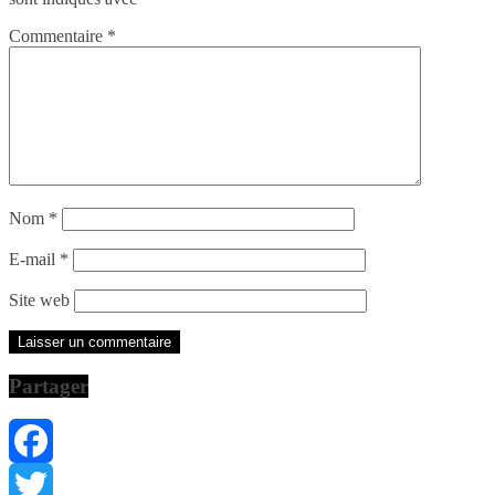
Commentaire
*
Nom
*
E-mail
*
Site web
Partager
Facebook