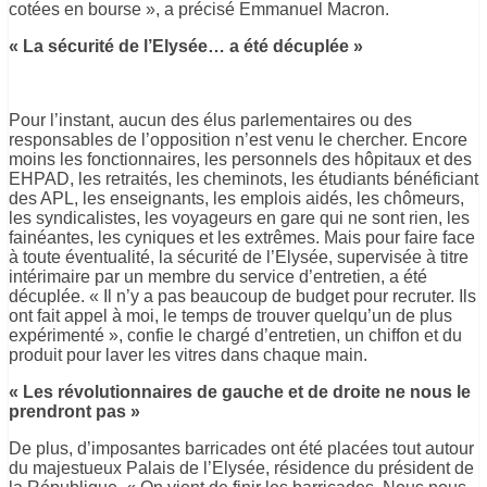
cotées en bourse », a précisé Emmanuel Macron.
« La sécurité de l’Elysée… a été décuplée »
Pour l’instant, aucun des élus parlementaires ou des
responsables de l’opposition n’est venu le chercher. Encore
moins les fonctionnaires, les personnels des hôpitaux et des
EHPAD, les retraités, les cheminots, les étudiants bénéficiant
des APL, les enseignants, les emplois aidés, les chômeurs,
les syndicalistes, les voyageurs en gare qui ne sont rien, les
fainéantes, les cyniques et les extrêmes. Mais pour faire face
à toute éventualité, la sécurité de l’Elysée, supervisée à titre
intérimaire par un membre du service d’entretien, a été
décuplée. « Il n’y a pas beaucoup de budget pour recruter. Ils
ont fait appel à moi, le temps de trouver quelqu’un de plus
expérimenté », confie le chargé d’entretien, un chiffon et du
produit pour laver les vitres dans chaque main.
« Les révolutionnaires de gauche et de droite ne nous le
prendront pas »
De plus, d’imposantes barricades ont été placées tout autour
du majestueux Palais de l’Elysée, résidence du président de