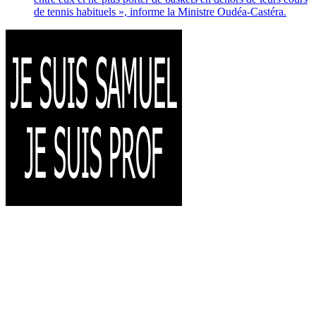
de tennis habituels », informe la Ministre Oudéa-Castéra.