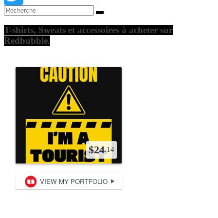
Twitter
T-shirts, Sweats et accessoires à acheter sur
Redbubble.