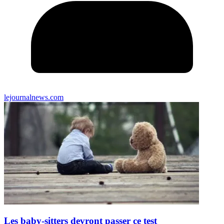
lejournalnews.com
Les baby-sitters devront passer ce test