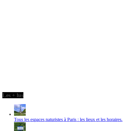
Les + lus
Tous les espaces naturistes à Paris : les lieux et les horaires.