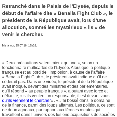
Retranché dans le Palais de l’Elysée, depuis le
début de l’affaire dite « Benalla Fight Club », le
président de la République avait, lors d’une
allocution, sommé les mystérieux « ils » de
venir le chercher.
Mis à jour. 25.07.18, 17h32.
« Deux précautions valent mieux qu’une », selon un
fonctionnaire multicartes de l’Elysée. Alors que la politique
française est au bord de l’implosion, à cause de l’affaire
« Benalla Fight Club », le président avait indiqué qu’il ne
céderait pas. Dans une vidéo, le président de la République
avait indiqué, devant des ministres et des parlementaires,
qu’il répond « au peuple français », ajoutant avec force et
défiance, « s’ils veulent un responsable, il est devant vous…
qu’ils viennent le chercher
« . « J’ai bossé dans le domaine
de la finance, parmi des loups affamés. Les politique, ce sont
de doux agneaux, par rapport aux féroces meutes qui
travaillent dans l’univers des fusions-acquisitions de sociétés