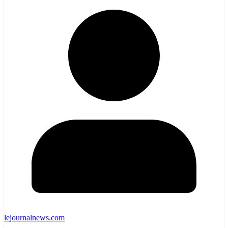
lejournalnews.com