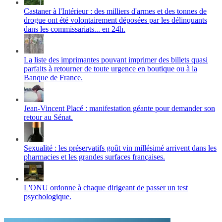
Castaner à l'Intérieur : des milliers d'armes et des tonnes de
drogue ont été volontairement déposées par les délinquants
dans les commissariats... en 24h.
La liste des imprimantes pouvant imprimer des billets quasi
parfaits à retourner de toute urgence en boutique ou à la
Banque de France.
Jean-Vincent Placé : manifestation géante pour demander son
retour au Sénat.
Sexualité : les préservatifs goût vin millésimé arrivent dans les
pharmacies et les grandes surfaces françaises.
L'ONU ordonne à chaque dirigeant de passer un test
psychologique.