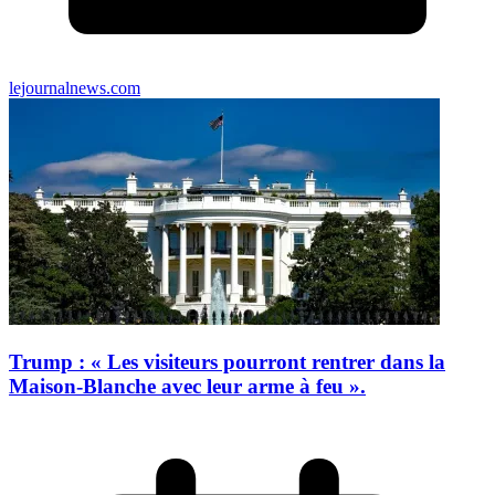
lejournalnews.com
Trump : « Les visiteurs pourront rentrer dans la
Maison-Blanche avec leur arme à feu ».