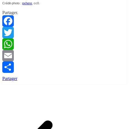
Crédit-photo :
pxhere
, cc0.
Partager.
Facebook
Twitter
WhatsApp
Email
Partager