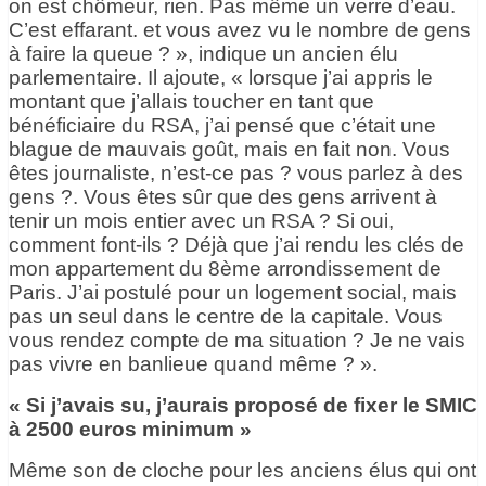
on est chômeur, rien. Pas même un verre d’eau.
C’est effarant. et vous avez vu le nombre de gens
à faire la queue ? », indique un ancien élu
parlementaire. Il ajoute, « lorsque j’ai appris le
montant que j’allais toucher en tant que
bénéficiaire du RSA, j’ai pensé que c’était une
blague de mauvais goût, mais en fait non. Vous
êtes journaliste, n’est-ce pas ? vous parlez à des
gens ?. Vous êtes sûr que des gens arrivent à
tenir un mois entier avec un RSA ? Si oui,
comment font-ils ? Déjà que j’ai rendu les clés de
mon appartement du 8ème arrondissement de
Paris. J’ai postulé pour un logement social, mais
pas un seul dans le centre de la capitale. Vous
vous rendez compte de ma situation ? Je ne vais
pas vivre en banlieue quand même ? ».
« Si j’avais su, j’aurais proposé de fixer le SMIC
à 2500 euros minimum »
Même son de cloche pour les anciens élus qui ont