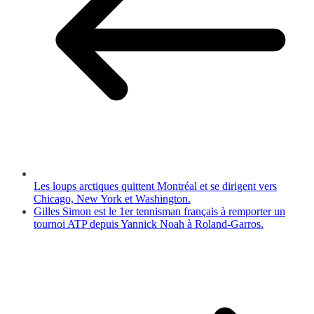
Les loups arctiques quittent Montréal et se dirigent vers
Chicago, New York et Washington.
Gilles Simon est le 1er tennisman français à remporter un
tournoi ATP depuis Yannick Noah à Roland-Garros.