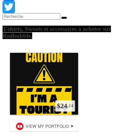
Facebook
Twitter
T-shirts, Sweats et accessoires à acheter sur
Redbubble.