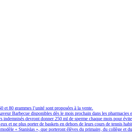
 et 80 grammes l’unité sont proposées à la vente.
 saveur Barbecue disponibles dès le mois prochain dans les pharmacies 
indemnisés devront donner 250 ml de sperme chaque mois pour éviter q
eux et ne plus porter de baskets en dehors de leurs cours de tennis hab
 modèle « Stanislas », que porteront élèves du primaire, du collège et du