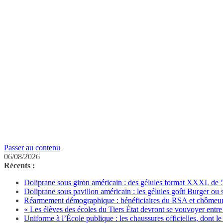
Passer au contenu
06/08/2026
Récents :
Doliprane sous giron américain : des gélules format XXXL de 50
Doliprane sous pavillon américain : les gélules goût Burger ou
Réarmement démographique : bénéficiaires du RSA et chômeurs 
« Les élèves des écoles du Tiers État devront se vouvoyer entre 
Uniforme à l’École publique : les chaussures officielles, dont le