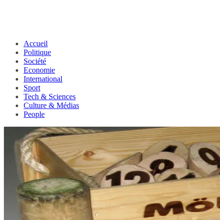
Accueil
Politique
Société
Economie
International
Sport
Tech & Sciences
Culture & Médias
People