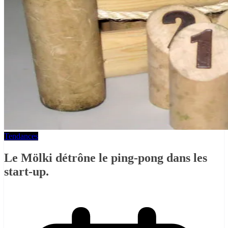
Tendances
Le Mölki détrône le ping-pong dans les
start-up.