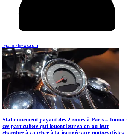
lejournalnews.com
Stationnement payant des 2 roues à Paris – Immo :
ces particuliers qui louent leur salon ou leur
chambre à coucher à la journée aux motocyclistes.