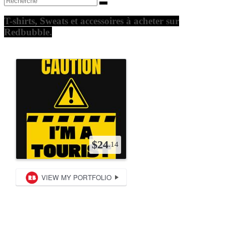
Twitter
T-shirts, Sweats et accessoires à acheter sur
Redbubble.