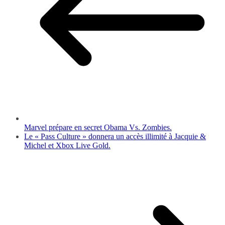
Marvel prépare en secret Obama Vs. Zombies.
Le « Pass Culture » donnera un accès illimité à Jacquie &
Michel et Xbox Live Gold.