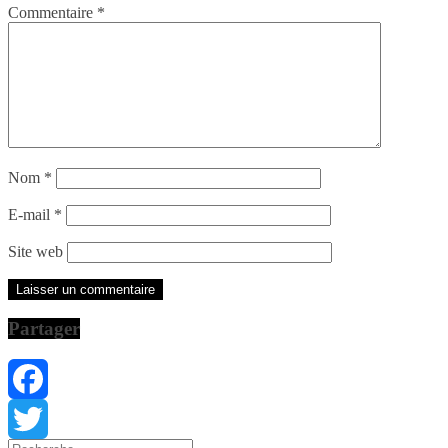
Commentaire
*
Nom
*
E-mail
*
Site web
Partager
Facebook