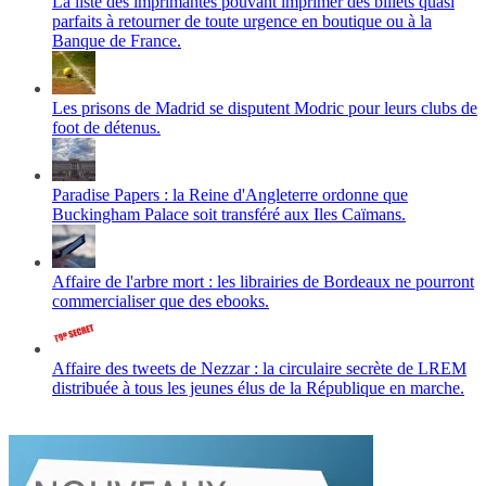
La liste des imprimantes pouvant imprimer des billets quasi
parfaits à retourner de toute urgence en boutique ou à la
Banque de France.
Les prisons de Madrid se disputent Modric pour leurs clubs de
foot de détenus.
Paradise Papers : la Reine d'Angleterre ordonne que
Buckingham Palace soit transféré aux Iles Caïmans.
Affaire de l'arbre mort : les librairies de Bordeaux ne pourront
commercialiser que des ebooks.
Affaire des tweets de Nezzar : la circulaire secrète de LREM
distribuée à tous les jeunes élus de la République en marche.