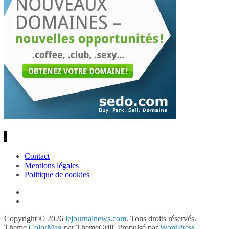
.
Contact
Mentions légales
Politique de cookies
Copyright © 2026
lejournalnews.com
. Tous droits réservés.
Theme
ColorMag
par ThemeGrill. Propulsé par
WordPress
.