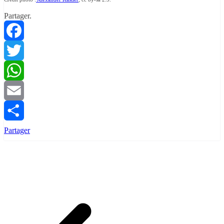
Partager.
Facebook
Twitter
WhatsApp
Email
Partager