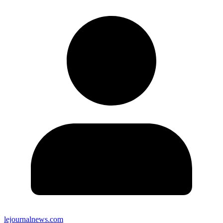
lejournalnews.com