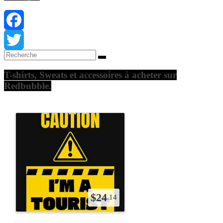
Facebook
Twitter
T-shirts, Sweats et accessoires à acheter sur
Redbubble.