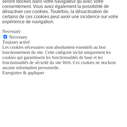
seront stockés dans votre navigateur qu'avec votre
consentement. Vous avez également la possibilité de
désactiver ces cookies. Toutefois, la désactivation de
certains de ces cookies peut avoir une incidence sur votre
expérience de navigation.
Necessary
Necessary
Toujours activé
Les cookies nécessaires sont absolument essentiels au bon
fonctionnement du site. Cette catégorie inclut uniquement les
cookies qui garantissent les fonctionnalités de base et les
fonctionnalités de sécurité du site Web. Ces cookies ne stockent
aucune information personnelle.
Enregistrer & appliquer