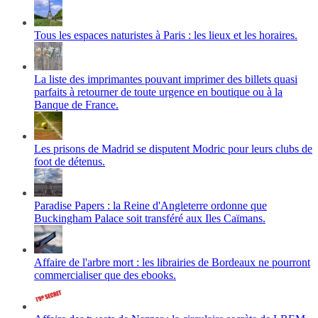
Tous les espaces naturistes à Paris : les lieux et les horaires.
La liste des imprimantes pouvant imprimer des billets quasi
parfaits à retourner de toute urgence en boutique ou à la
Banque de France.
Les prisons de Madrid se disputent Modric pour leurs clubs de
foot de détenus.
Paradise Papers : la Reine d'Angleterre ordonne que
Buckingham Palace soit transféré aux Iles Caïmans.
Affaire de l'arbre mort : les librairies de Bordeaux ne pourront
commercialiser que des ebooks.