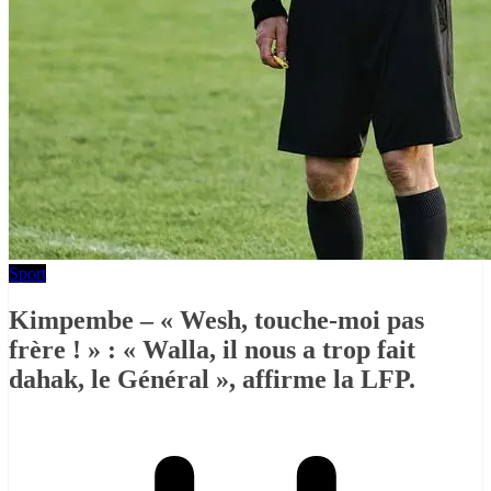
Sport
Kimpembe – « Wesh, touche-moi pas
frère ! » : « Walla, il nous a trop fait
dahak, le Général », affirme la LFP.