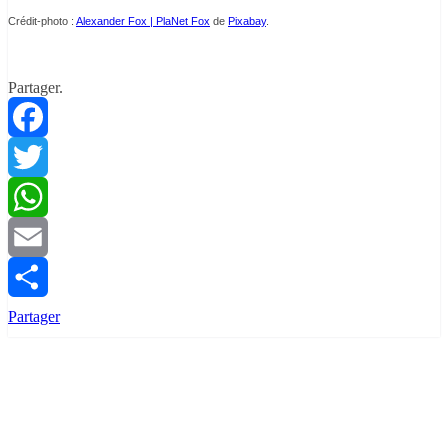
Crédit-photo :
Alexander Fox | PlaNet Fox
de
Pixabay
.
Partager.
Facebook
Twitter
WhatsApp
Email
Partager