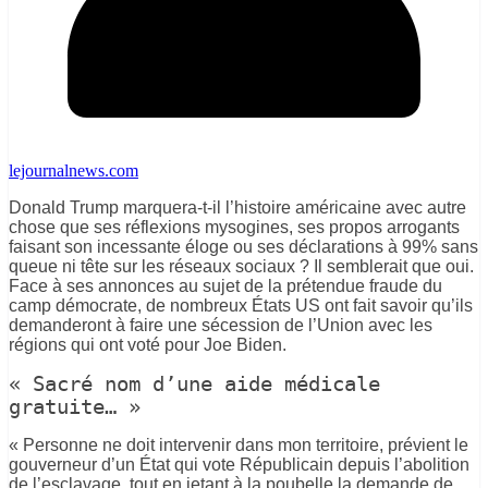
lejournalnews.com
Donald Trump marquera-t-il l’histoire américaine avec autre
chose que ses réflexions mysogines, ses propos arrogants
faisant son incessante éloge ou ses déclarations à 99% sans
queue ni tête sur les réseaux sociaux ? Il semblerait que oui.
Face à ses annonces au sujet de la prétendue fraude du
camp démocrate, de nombreux États US ont fait savoir qu’ils
demanderont à faire une sécession de l’Union avec les
régions qui ont voté pour Joe Biden.
« Sacré nom d’une aide médicale
gratuite… »
« Personne ne doit intervenir dans mon territoire, prévient le
gouverneur d’un État qui vote Républicain depuis l’abolition
de l’esclavage, tout en jetant à la poubelle la demande de