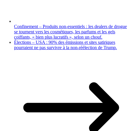
Confinement – Produits non-essentiels : les dealers de drogue
se tournent vers les cosmétiques, les parfums et les gels
coiffants, « bien plus lucratifs », selon un chouf.
Élections – USA : 90% des émissions et sites satiriques
pourraient ne pas survivre à la non-réélection de Trump.