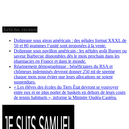
Articles récents
Doliprane sous giron américain : des gélules format XXXL de
50 et 80 grammes l’unité sont proposées à la vente.
Doliprane sous pavillon américain : les gélules goût Burger ou
saveur Barbecue disponibles dès le mois prochain dans les
pharmacies en France et dans le monde.
Réarmement démographique : bénéficiaires du RSA et
chômeurs indemnisés devront donner 250 ml de sperme
chaque mois pour éviter que leurs allocations ne soient
suspendues.
« Les élèves des écoles du Tiers État devront se vouvoyer
entre eux et ne plus porter de baskets en dehors de leurs cours
de tennis habituels », informe la Ministre Oudéa-Castéra.