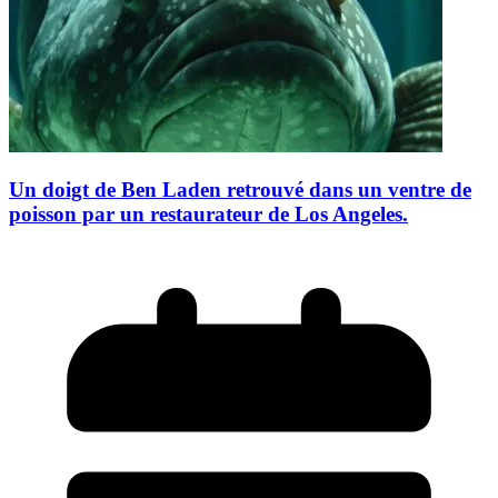
Un doigt de Ben Laden retrouvé dans un ventre de
poisson par un restaurateur de Los Angeles.