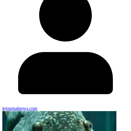
lejournalnews.com