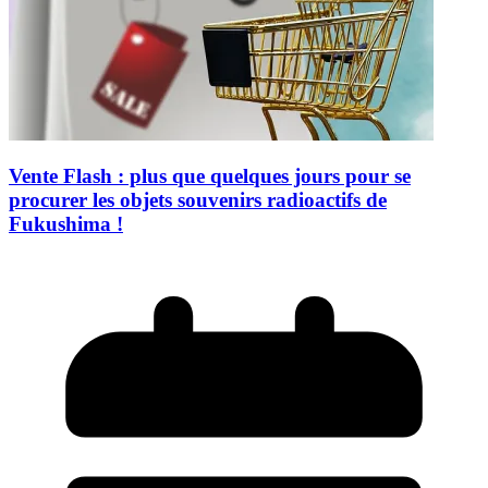
Vente Flash : plus que quelques jours pour se
procurer les objets souvenirs radioactifs de
Fukushima !