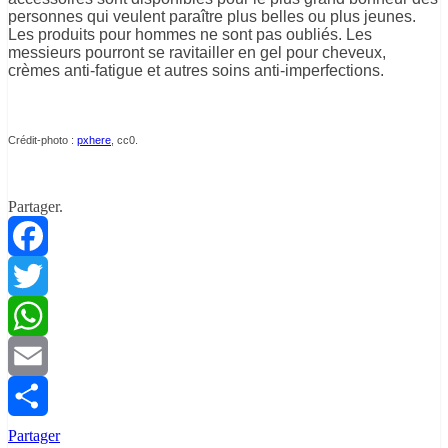
personnes qui veulent paraître plus belles ou plus jeunes.
Les produits pour hommes ne sont pas oubliés. Les
messieurs pourront se ravitailler en gel pour cheveux,
crèmes anti-fatigue et autres soins anti-imperfections.
Crédit-photo :
pxhere
, cc0.
Partager.
Facebook
Twitter
WhatsApp
Email
Partager