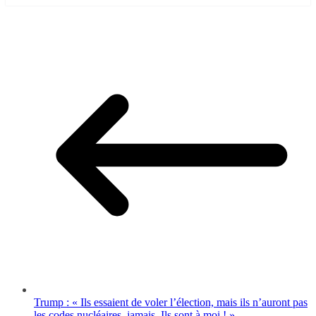
Trump : « Ils essaient de voler l’élection, mais ils n’auront pas
les codes nucléaires, jamais. Ils sont à moi ! ».