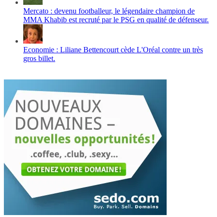
Mercato : devenu footballeur, le légendaire champion de
MMA Khabib est recruté par le PSG en qualité de défenseur.
Economie : Liliane Bettencourt cède L'Oréal contre un très
gros billet.