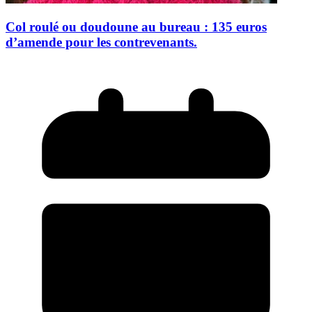
Col roulé ou doudoune au bureau : 135 euros
d’amende pour les contrevenants.