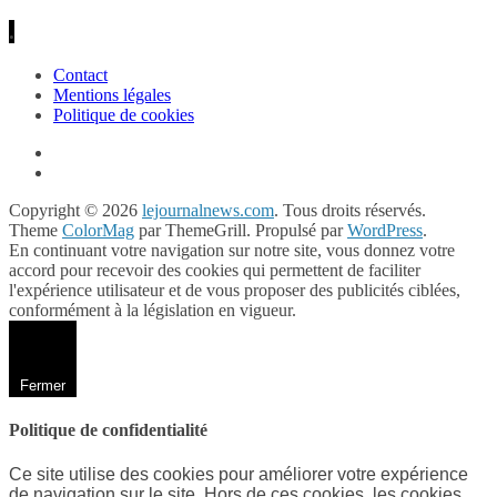
.
Contact
Mentions légales
Politique de cookies
Copyright © 2026
lejournalnews.com
. Tous droits réservés.
Theme
ColorMag
par ThemeGrill. Propulsé par
WordPress
.
En continuant votre navigation sur notre site, vous donnez votre
accord pour recevoir des cookies qui permettent de faciliter
l'expérience utilisateur et de vous proposer des publicités ciblées,
conformément à la législation en vigueur.
Fermer
Politique de confidentialité
Ce site utilise des cookies pour améliorer votre expérience
de navigation sur le site. Hors de ces cookies, les cookies