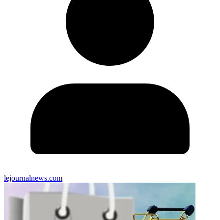
lejournalnews.com