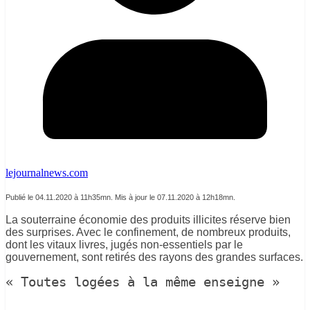
lejournalnews.com
Publié le 04.11.2020 à 11h35mn. Mis à jour le 07.11.2020 à 12h18mn.
La souterraine économie des produits illicites réserve bien
des surprises. Avec le confinement, de nombreux produits,
dont les vitaux livres, jugés non-essentiels par le
gouvernement, sont retirés des rayons des grandes surfaces.
« Toutes logées à la même enseigne »