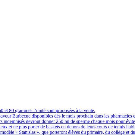
 et 80 grammes l’unité sont proposées à la vente.
 saveur Barbecue disponibles dès le mois prochain dans les pharmacies 
indemnisés devront donner 250 ml de sperme chaque mois pour éviter q
eux et ne plus porter de baskets en dehors de leurs cours de tennis hab
 modèle « Stanislas », que porteront élèves du primaire, du collège et du