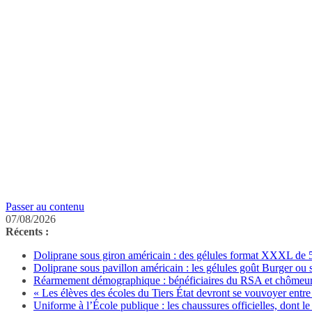
Passer au contenu
07/08/2026
Récents :
Doliprane sous giron américain : des gélules format XXXL de 50
Doliprane sous pavillon américain : les gélules goût Burger ou
Réarmement démographique : bénéficiaires du RSA et chômeurs 
« Les élèves des écoles du Tiers État devront se vouvoyer entre 
Uniforme à l’École publique : les chaussures officielles, dont le