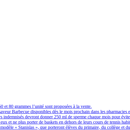
 et 80 grammes l’unité sont proposées à la vente.
 saveur Barbecue disponibles dès le mois prochain dans les pharmacies 
indemnisés devront donner 250 ml de sperme chaque mois pour éviter q
eux et ne plus porter de baskets en dehors de leurs cours de tennis hab
 modèle « Stanislas », que porteront élèves du primaire, du collège et du