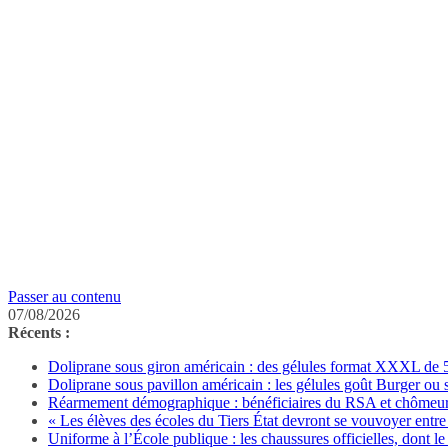
Passer au contenu
07/08/2026
Récents :
Doliprane sous giron américain : des gélules format XXXL de 50
Doliprane sous pavillon américain : les gélules goût Burger ou
Réarmement démographique : bénéficiaires du RSA et chômeurs 
« Les élèves des écoles du Tiers État devront se vouvoyer entre 
Uniforme à l’École publique : les chaussures officielles, dont le