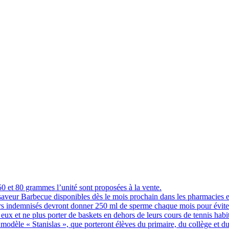
 et 80 grammes l’unité sont proposées à la vente.
 saveur Barbecue disponibles dès le mois prochain dans les pharmacies 
indemnisés devront donner 250 ml de sperme chaque mois pour éviter q
eux et ne plus porter de baskets en dehors de leurs cours de tennis hab
 modèle « Stanislas », que porteront élèves du primaire, du collège et du