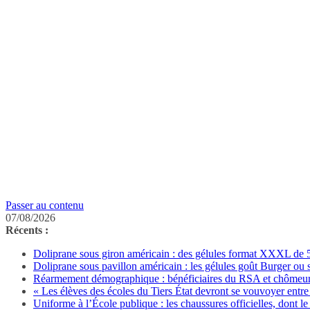
Passer au contenu
07/08/2026
Récents :
Doliprane sous giron américain : des gélules format XXXL de 50
Doliprane sous pavillon américain : les gélules goût Burger ou
Réarmement démographique : bénéficiaires du RSA et chômeurs 
« Les élèves des écoles du Tiers État devront se vouvoyer entre 
Uniforme à l’École publique : les chaussures officielles, dont le