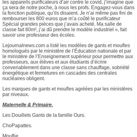
les appareils purificateurs d’air contre le covid, j’imagine que
ça sera de notre poche, à nous les profs.
Engagez-vous dans
la fonction publique, qu’ils disaient.
Je n’ai même pas fini de
rembourser les 800 euros que m’a
coûté
le purificateur
Spécial grandes
pièces que j’avais
acheté
.
Ma salle de
classe fait
60m²
, j’ai dû prendre le modèle industriel », fait
savoir une professeur des écoles.
Lejournalnews.com
a listé les modèles de gants et moufles
homologués par le ministère de l’Éducation nationale et par
le ministère de l’Enseignement supérieur pour permettre aux
professeurs, aux élèves et aux étudiants d’écrire
convenablement dans une classe sans chauffage, sobriété
énergétique et
fermetures
en cascades des centrales
nucléaires obligent.
Les marques de gants et moufles agréées par les ministères
par niveaux.
Maternelle & Primaire.
Les Douillets Gants de la famille Ours.
ChoPapattes
.
Mouflie
.