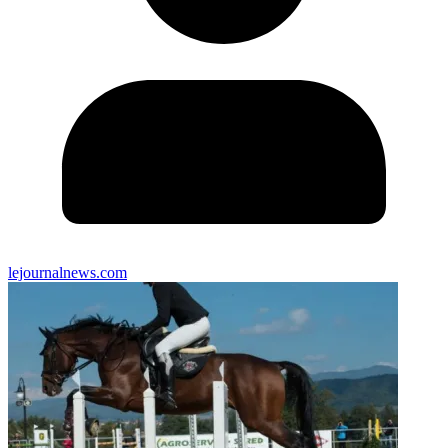
lejournalnews.com