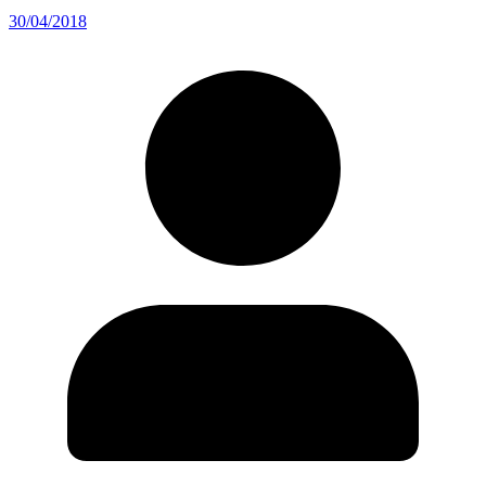
30/04/2018