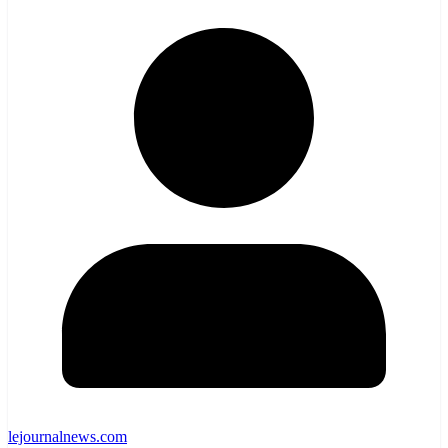
lejournalnews.com