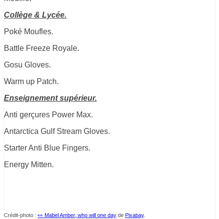
Collège & Lycée.
Poké
Moufles.
Battle
Freeze
Royale.
Gosu
Gloves
.
Warm
up
Patch.
Enseignement supérieur.
Anti
gerçures
Power
Max.
Antarctica
Gulf
Stream Gloves.
Starter Anti Blue Fingers.
Energy Mitten.
Crédit-photo :
👀 Mabel Amber, who will one day
de
Pixabay
.