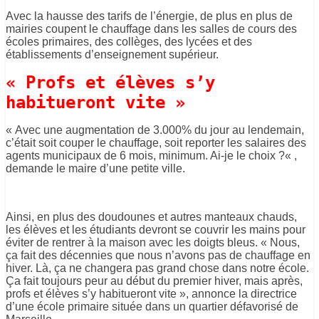
Avec la
hausse des
tarifs de l’énergie, de plus en plus de
mairies coupent le chauffage dans les salles de cours des
écoles primaires, des collèges, des lycées et des
établissements d’enseignement supérieur.
« P
rofs et élèves s’y
habitueront
vite »
« Avec une augmentation de
3.000%
du jour au lendemain,
c’était soit couper le chauffage, soit
reporter
les salaires des
agents municipaux de 6 mois, minimum.
Ai-je le choix ?
« ,
demande le maire d’une petite ville.
Ainsi, en plus des doudounes et autres manteaux chauds,
les élèves et les étudiants devront se couvrir les mains pour
éviter de rentrer à la maison avec les doigts bleus.
« Nous,
ça fait des décennies que nous n’avons pas de chauffage en
hiver.
Là, ça ne changera pas
grand chose
dans notre école.
Ça fait toujours peur au début du premier hiver, mais après,
profs et élèves s’y habitueront
vite »,
annonce la directrice
d’une école primaire située dans un quartier défavorisé de