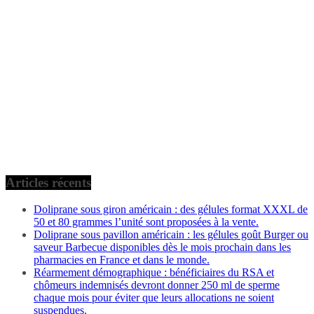
Articles récents
Doliprane sous giron américain : des gélules format XXXL de
50 et 80 grammes l’unité sont proposées à la vente.
Doliprane sous pavillon américain : les gélules goût Burger ou
saveur Barbecue disponibles dès le mois prochain dans les
pharmacies en France et dans le monde.
Réarmement démographique : bénéficiaires du RSA et
chômeurs indemnisés devront donner 250 ml de sperme
chaque mois pour éviter que leurs allocations ne soient
suspendues.