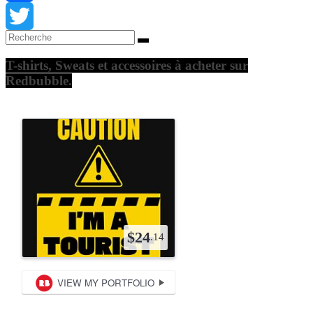
Facebook
Twitter
T-shirts, Sweats et accessoires à acheter sur
Redbubble.