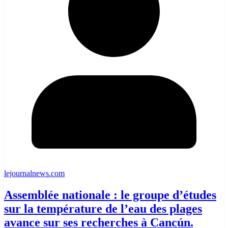
lejournalnews.com
Assemblée nationale : le groupe d’études
sur la température de l’eau des plages
avance sur ses recherches à Cancún.