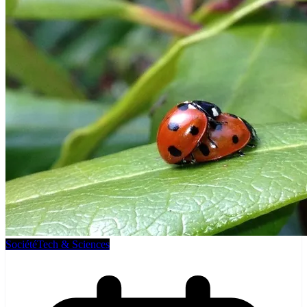
Société
Tech & Sciences