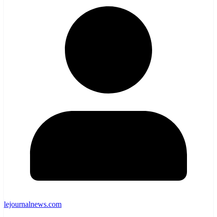
lejournalnews.com