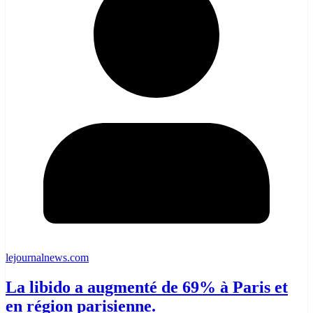
lejournalnews.com
La libido a augmenté de 69% à Paris et
en région parisienne.