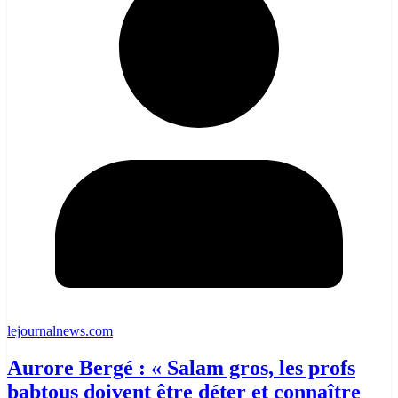
lejournalnews.com
Aurore Bergé : « Salam gros, les profs
babtous doivent être déter et connaître