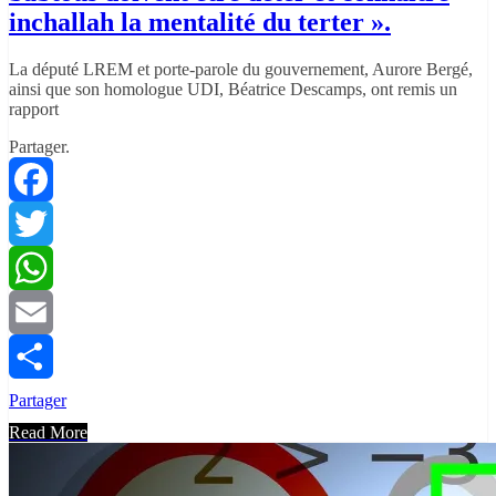
inchallah la mentalité du terter ».
La député LREM et porte-parole du gouvernement, Aurore Bergé,
ainsi que son homologue UDI, Béatrice Descamps, ont remis un
rapport
Partager.
Facebook
Twitter
WhatsApp
Email
Partager
Read More