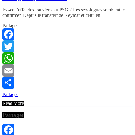
Est-ce l’effet des transferts au PSG ? Les sexologues semblent le
confirmer. Depuis le transfert de Neymar et celui en
Partager.
Facebook
Twitter
WhatsApp
Email
Partager
Read More
Partager