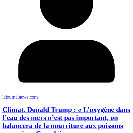
lejournalnews.com
Climat. Donald Trump : « L’oxygène dans
l’eau des mers n’est pas important, on
balancera de la nourriture aux poissons