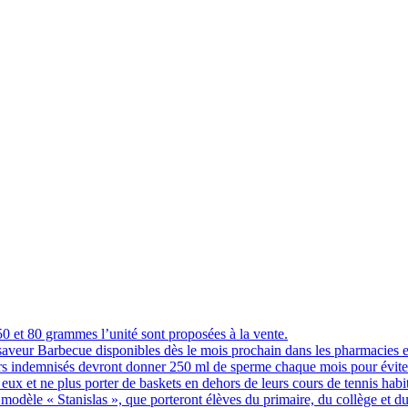
 et 80 grammes l’unité sont proposées à la vente.
 saveur Barbecue disponibles dès le mois prochain dans les pharmacies 
indemnisés devront donner 250 ml de sperme chaque mois pour éviter q
eux et ne plus porter de baskets en dehors de leurs cours de tennis hab
 modèle « Stanislas », que porteront élèves du primaire, du collège et du