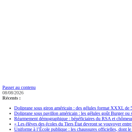
Passer au contenu
08/08/2026
Récents :
Doliprane sous giron américain : des gélules format XXXL de 50
Doliprane sous pavillon américain : les gélules goût Burger ou
Réarmement démographique : bénéficiaires du RSA et chômeurs 
« Les élèves des écoles du Tiers État devront se vouvoyer entre 
Uniforme à l’École publique : les chaussures officielles, dont le