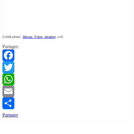
Crédit-photo :
Alexas_Fotos, pixabay
, cc0.
Partager.
Facebook
Twitter
WhatsApp
Email
Partager