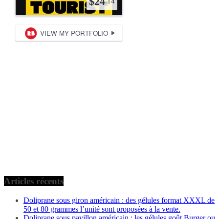
Articles récents
Doliprane sous giron américain : des gélules format XXXL de
50 et 80 grammes l’unité sont proposées à la vente.
Doliprane sous pavillon américain : les gélules goût Burger ou