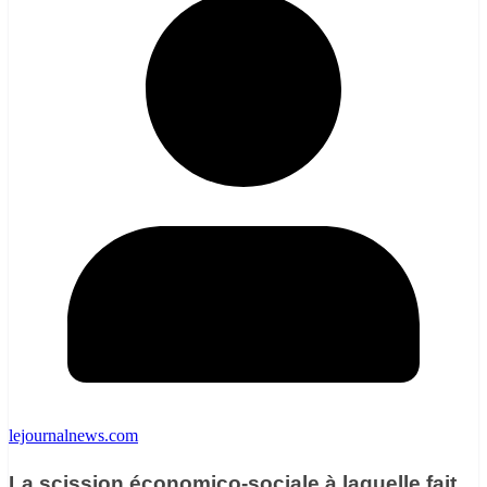
lejournalnews.com
La scission économico-sociale à laquelle fait