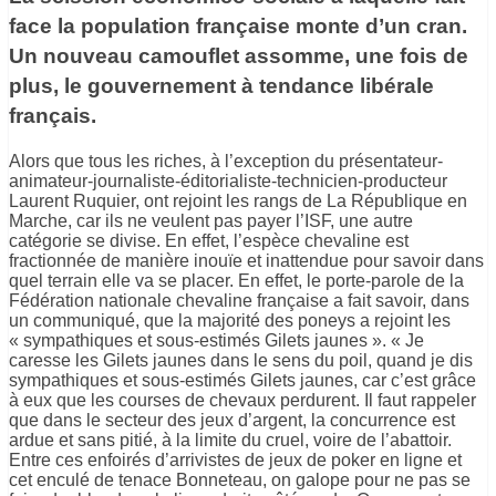
face la population française monte d’un cran.
Un nouveau camouflet assomme, une fois de
plus, le gouvernement à tendance libérale
français.
Alors que tous les riches, à l’exception du présentateur-
animateur-journaliste-éditorialiste-technicien-producteur
Laurent Ruquier, ont rejoint les rangs de La République en
Marche, car ils ne veulent pas payer l’ISF, une autre
catégorie se divise. En effet, l’espèce chevaline est
fractionnée de manière inouïe et inattendue pour savoir dans
quel terrain elle va se placer. En effet, le porte-parole de la
Fédération nationale chevaline française a fait savoir, dans
un communiqué, que la majorité des poneys a rejoint les
« sympathiques et sous-estimés Gilets jaunes ». « Je
caresse les Gilets jaunes dans le sens du poil, quand je dis
sympathiques et sous-estimés Gilets jaunes, car c’est grâce
à eux que les courses de chevaux perdurent. Il faut rappeler
que dans le secteur des jeux d’argent, la concurrence est
ardue et sans pitié, à la limite du cruel, voire de l’abattoir.
Entre ces enfoirés d’arrivistes de jeux de poker en ligne et
cet enculé de tenace Bonneteau, on galope pour ne pas se