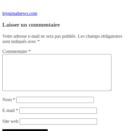
lejournalnews.com
Laisser un commentaire
Votre adresse e-mail ne sera pas publiée.
Les champs obligatoires
sont indiqués avec
*
Commentaire
*
Nom
*
E-mail
*
Site web