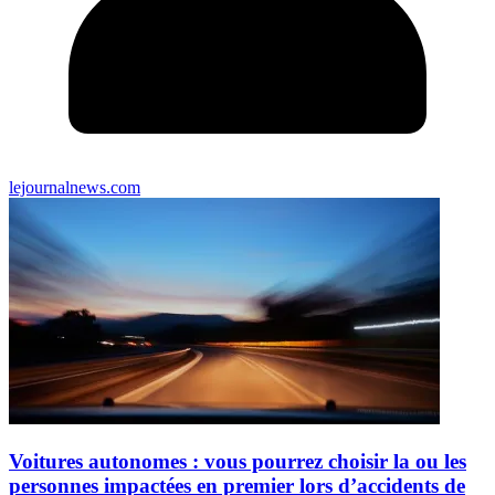
lejournalnews.com
Voitures autonomes : vous pourrez choisir la ou les
personnes impactées en premier lors d’accidents de