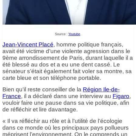
Source :
Youtube
.
Jean-Vincent Placé
, homme politique français,
avait été victime d’une violente agression dans le
9ème arrondissement de Paris, durant laquelle il a
été blessé au dos et a eu une dent cassé. Le
sénateur s’était également fait voler sa montre, sa
carte bleue et son téléphone portable.
Bien qu’il reste conseiller de la
Région Ile-de-
France
, il a déclaré dans une interview au
Figaro
,
vouloir faire une pause dans sa vie politique, afin
de réfléchir et lire davantage.
« Il va réfléchir au rôle et à l’utilité de l’écologie
dans ce monde où les principaux pays pollueurs
méprisent l’environnement. On le comprends un