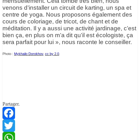
mensuellement. Cela tombe très bien, nous
venons d’installer un circuit de karting, un spa et
centre de yoga. Nous proposons également des
cours de coloriage, de tricot, de chant et de
méditation. Il y a aussi une activité jardinage, c’est
bien ça, en plus on m’a dit qu’il est écologiste, ça
sera parfait pour lui », nous raconte le conseiller.
Photo :
Mykhailo Dorokhov
,
cc by 2.0
.
Partager.
Facebook
Twitter