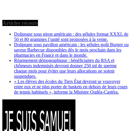
Articles récents
Doliprane sous giron américain : des gélules format XXXL de
50 et 80 grammes l’unité sont proposées à la vente.
Doliprane sous pavillon américain : les gélules goût Burger ou
saveur Barbecue disponibles dès le mois prochain dans les
pharmacies en France et dans le monde.
Réarmement démographique : bénéficiaires du RSA et
chômeurs indemnisés devront donner 250 ml de sperme
chaque mois pour éviter que leurs allocations ne soient
suspendues.
« Les élèves des écoles du Tiers État devront se vouvoyer
entre eux et ne plus porter de baskets en dehors de leurs cours
de tennis habituels », informe la Ministre Oudéa-Castéra.