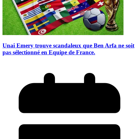
Unai Emery trouve scandaleux que Ben Arfa ne soit
pas sélectionné en Equipe de France.