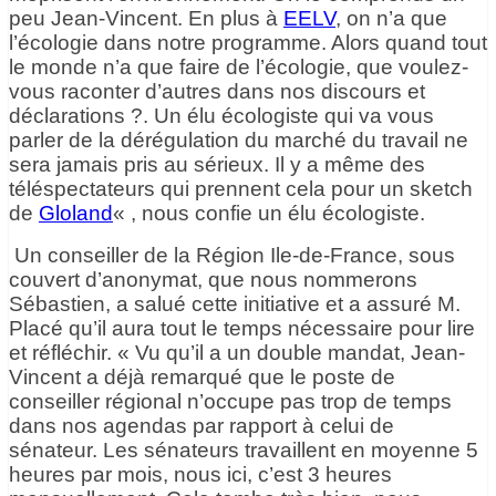
peu Jean-Vincent. En plus à
EELV
, on n’a que
l’écologie dans notre programme. Alors quand tout
le monde n’a que faire de l’écologie, que voulez-
vous raconter d’autres dans nos discours et
déclarations ?. Un élu écologiste qui va vous
parler de la dérégulation du marché du travail ne
sera jamais pris au sérieux. Il y a même des
téléspectateurs qui prennent cela pour un sketch
de
Gloland
« , nous confie un élu écologiste.
Un conseiller de la Région Ile-de-France, sous
couvert d’anonymat, que nous nommerons
Sébastien, a salué cette initiative et a assuré M.
Placé qu’il aura tout le temps nécessaire pour lire
et réfléchir. « Vu qu’il a un double mandat, Jean-
Vincent a déjà remarqué que le poste de
conseiller régional n’occupe pas trop de temps
dans nos agendas par rapport à celui de
sénateur. Les sénateurs travaillent en moyenne 5
heures par mois, nous ici, c’est 3 heures