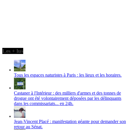
Les + lus
Tous les espaces naturistes à Paris : les lieux et les horaires.
Castaner à l'Intérieur : des milliers d'armes et des tonnes de
drogue ont été volontairement déposées par les délinquants
dans les commissariats... en 24h.
Jean-Vincent Placé : manifestation géante pour demander son
retour au Sénat.