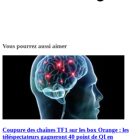
Vous pourrez aussi aimer
Coupure des chaînes TF1 sur les box Orange : les
téléspectateurs gagneront 40 point de QI en