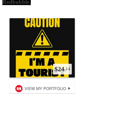
Redbubble.