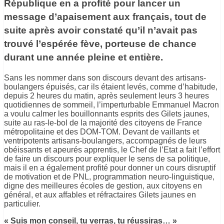
République en a profité pour lancer un
message d’apaisement aux français, tout de
suite après avoir constaté qu’il n’avait pas
trouvé l’espérée fève, porteuse de chance
durant une année pleine et entière.
Sans les nommer dans son discours devant des artisans-
boulangers épuisés, car ils étaient levés, comme d’habitude,
depuis 2 heures du matin, après seulement leurs 3 heures
quotidiennes de sommeil, l’imperturbable Emmanuel Macron
a voulu calmer les bouillonnants esprits des Gilets jaunes,
suite au ras-le-bol de la majorité des citoyens de France
métropolitaine et des DOM-TOM. Devant de vaillants et
ventripotents artisans-boulangers, accompagnés de leurs
obéissants et apeurés apprentis, le Chef de l’Etat a fait l’effort
de faire un discours pour expliquer le sens de sa politique,
mais il en a également profité pour donner un cours disruptif
de motivation et de PNL, programmation neuro-linguistique,
digne des meilleures écoles de gestion, aux citoyens en
général, et aux affables et réfractaires Gilets jaunes en
particulier.
« Suis mon conseil, tu verras, tu réussiras… »