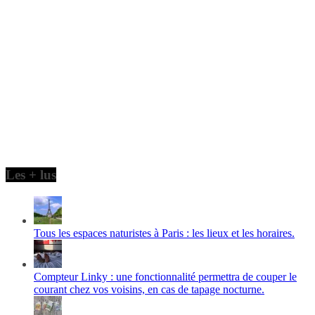
Les + lus
Tous les espaces naturistes à Paris : les lieux et les horaires.
Compteur Linky : une fonctionnalité permettra de couper le
courant chez vos voisins, en cas de tapage nocturne.