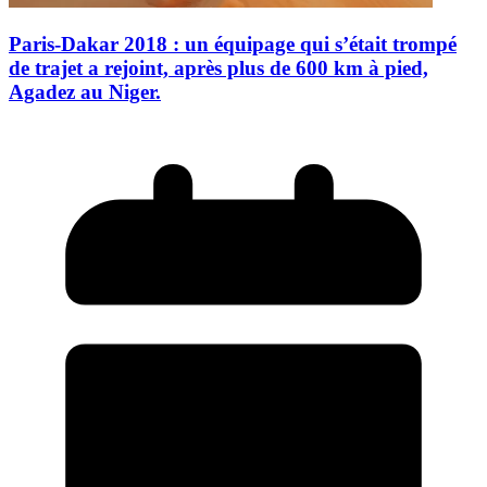
Paris-Dakar 2018 : un équipage qui s’était trompé
de trajet a rejoint, après plus de 600 km à pied,
Agadez au Niger.