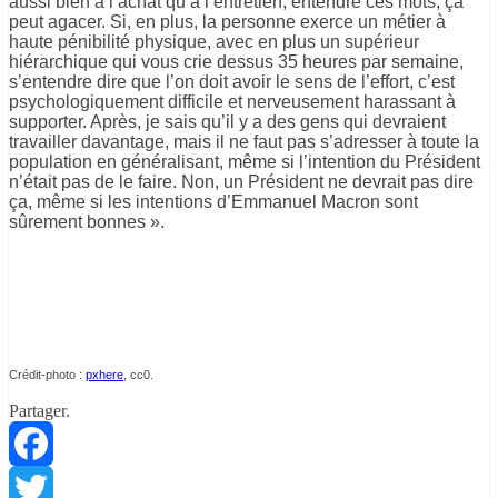
aussi bien à l’achat qu’à l’entretien, entendre ces mots, ça
peut agacer. Si, en plus, la personne exerce un métier à
haute pénibilité physique, avec en plus un supérieur
hiérarchique qui vous crie dessus 35 heures par semaine,
s’entendre dire que l’on doit avoir le sens de l’effort, c’est
psychologiquement difficile et nerveusement harassant à
supporter. Après, je sais qu’il y a des gens qui devraient
travailler davantage, mais il ne faut pas s’adresser à toute la
population en généralisant, même si l’intention du Président
n’était pas de le faire. Non, un Président ne devrait pas dire
ça, même si les intentions d’Emmanuel Macron sont
sûrement bonnes ».
Crédit-photo :
pxhere
, cc0.
Partager.
Facebook