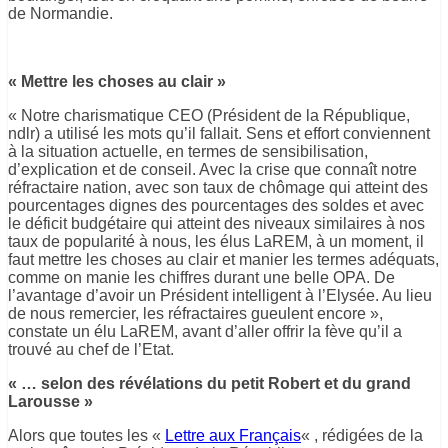
de Normandie.
« Mettre les choses au clair »
« Notre charismatique CEO (Président de la République,
ndlr) a utilisé les mots qu’il fallait. Sens et effort conviennent
à la situation actuelle, en termes de sensibilisation,
d’explication et de conseil. Avec la crise que connaît notre
réfractaire nation, avec son taux de chômage qui atteint des
pourcentages dignes des pourcentages des soldes et avec
le déficit budgétaire qui atteint des niveaux similaires à nos
taux de popularité à nous, les élus LaREM, à un moment, il
faut mettre les choses au clair et manier les termes adéquats,
comme on manie les chiffres durant une belle OPA. De
l’avantage d’avoir un Président intelligent à l’Elysée. Au lieu
de nous remercier, les réfractaires gueulent encore »,
constate un élu LaREM, avant d’aller offrir la fève qu’il a
trouvé au chef de l’Etat.
« … selon des révélations du petit Robert et du grand
Larousse »
Alors que toutes les «
Lettre aux Français
« , rédigées de la