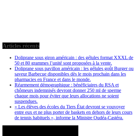
Articles récents
Doliprane sous giron américain : des gélules format XXXL de
50 et 80 grammes l’unité sont proposées à la vente.
Doliprane sous pavillon américain : les gélules goût Burger ou
saveur Barbecue disponibles dès le mois prochain dans les
pharmacies en France et dans le monde.
Réarmement démographique : bénéficiaires du RSA et
chômeurs indemnisés devront donner 250 ml de sperme
chaque mois pour éviter que leurs allocations ne soient
suspendues.
« Les élèves des écoles du Tiers État devront se vouvoyer
entre eux et ne plus porter de baskets en dehors de leurs cours
de tennis habituels », informe la Ministre Oudéa-Castéra.