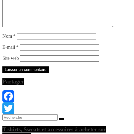
Nom
*
E-mail
*
Site web
Partager
Facebook
Twitter
T-shirts, Sweats et accessoires à acheter sur