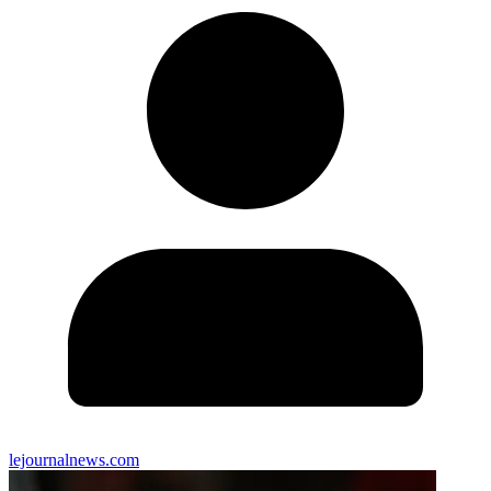
lejournalnews.com