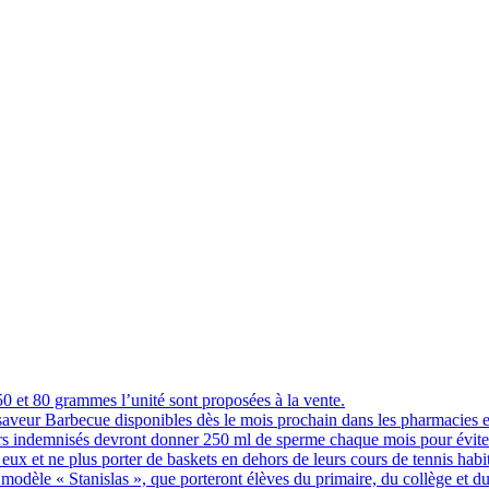
 et 80 grammes l’unité sont proposées à la vente.
 saveur Barbecue disponibles dès le mois prochain dans les pharmacies 
indemnisés devront donner 250 ml de sperme chaque mois pour éviter q
eux et ne plus porter de baskets en dehors de leurs cours de tennis hab
 modèle « Stanislas », que porteront élèves du primaire, du collège et du