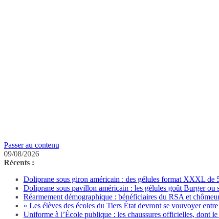
Passer au contenu
09/08/2026
Récents :
Doliprane sous giron américain : des gélules format XXXL de 50
Doliprane sous pavillon américain : les gélules goût Burger ou
Réarmement démographique : bénéficiaires du RSA et chômeurs 
« Les élèves des écoles du Tiers État devront se vouvoyer entre 
Uniforme à l’École publique : les chaussures officielles, dont le