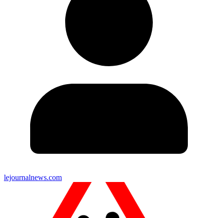
lejournalnews.com