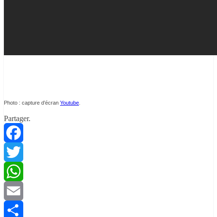
Photo : capture d’écran
Youtube
.
Partager.
Facebook
Twitter
WhatsApp
Email