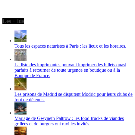
Les + lus
Tous les espaces naturistes à Paris : les lieux et les horaires.
La liste des imprimantes pouvant imprimer des billets quasi
parfaits à retourner de toute urgence en boutique ou à la
Banque de France.
Les prisons de Madrid se disputent Modric pour leurs clubs de
foot de détenus.
Mariage de Gwyneth Paltrow : les food-trucks de viandes
grillées et de burgers ont ravi les invités.