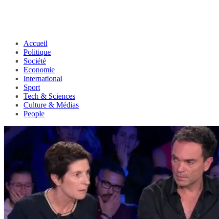
Accueil
Politique
Société
Economie
International
Sport
Tech & Sciences
Culture & Médias
People