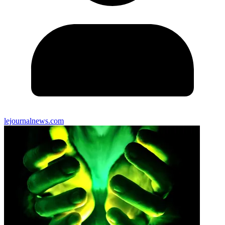
lejournalnews.com