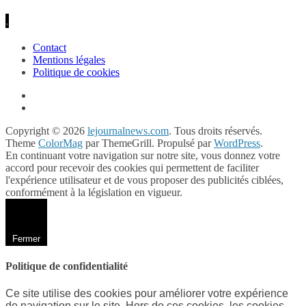
.
Contact
Mentions légales
Politique de cookies
Copyright © 2026
lejournalnews.com
. Tous droits réservés.
Theme
ColorMag
par ThemeGrill. Propulsé par
WordPress
.
En continuant votre navigation sur notre site, vous donnez votre
accord pour recevoir des cookies qui permettent de faciliter
l'expérience utilisateur et de vous proposer des publicités ciblées,
conformément à la législation en vigueur.
Fermer
Politique de confidentialité
Ce site utilise des cookies pour améliorer votre expérience
de navigation sur le site. Hors de ces cookies, les cookies