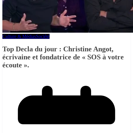
Culture & Médias
Société
Top Decla du jour : Christine Angot,
écrivaine et fondatrice de « SOS à votre
écoute ».