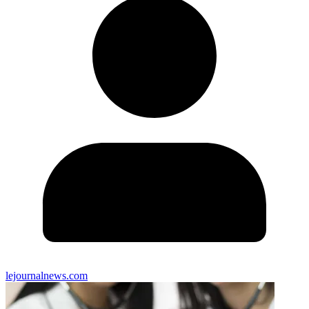
lejournalnews.com