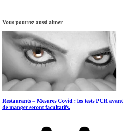
Vous pourrez aussi aimer
Restaurants – Mesures Covid : les tests PCR avant
de manger seront facultatifs.