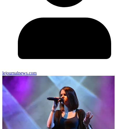
lejournalnews.com