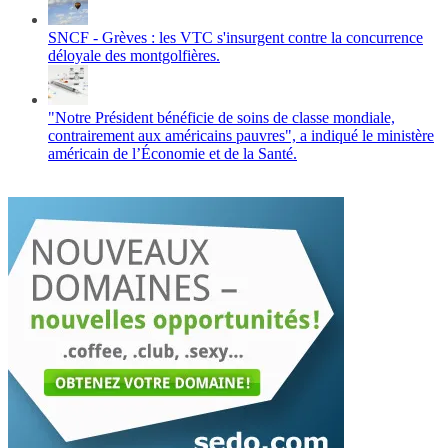
SNCF - Grèves : les VTC s'insurgent contre la concurrence
déloyale des montgolfières.
"Notre Président bénéficie de soins de classe mondiale,
contrairement aux américains pauvres", a indiqué le ministère
américain de l’Économie et de la Santé.