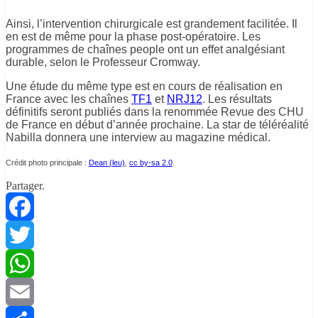
Ainsi, l’intervention chirurgicale est grandement facilitée. Il
en est de même pour la phase post-opératoire. Les
programmes de chaînes people ont un effet analgésiant
durable, selon le Professeur Cromway.
Une étude du même type est en cours de réalisation en
France avec les chaînes
TF1
et
NRJ12
. Les résultats
définitifs seront publiés dans la renommée Revue des CHU
de France en début d’année prochaine. La star de téléréalité
Nabilla donnera une interview au magazine médical.
Crédit photo principale :
Dean (leu)
,
cc by-sa 2.0
.
Partager.
Facebook
Twitter
WhatsApp