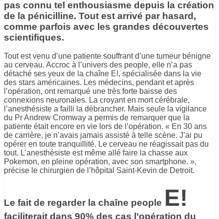
pas connu tel enthousiasme depuis la création
de la pénicilline. Tout est arrivé par hasard,
comme parfois avec les grandes découvertes
scientifiques.
Tout est venu d’une patiente souffrant d’une tumeur bénigne
au cerveau. Accroc à l’univers des people, elle n’a pas
détaché ses yeux de la chaîne E!, spécialisée dans la vie
des stars américaines. Les médecins, pendant et après
l’opération, ont remarqué une très forte baisse des
connexions neuronales. La croyant en mort cérébrale,
l’anesthésiste a failli la débrancher. Mais seule la vigilance
du Pr Andrew Cromway a permis de remarquer que la
patiente était encore en vie lors de l’opération. « En 30 ans
de carrière, je n’avais jamais assisté à telle scène. J’ai pu
opérer en toute tranquillité. Le cerveau ne réagissait pas du
tout. L’anesthésiste est même allé faire la chasse aux
Pokemon, en pleine opération, avec son smartphone. »,
précise le chirurgien de l’hôpital Saint-Kevin de Detroit.
E!
Le fait de regarder la chaîne people
faciliterait dans 90% des cas l’opération du