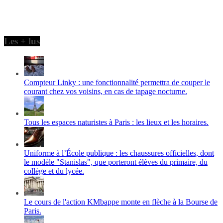
Les + lus
Compteur Linky : une fonctionnalité permettra de couper le
courant chez vos voisins, en cas de tapage nocturne.
Tous les espaces naturistes à Paris : les lieux et les horaires.
Uniforme à l’École publique : les chaussures officielles, dont
le modèle "Stanislas", que porteront élèves du primaire, du
collège et du lycée.
Le cours de l'action KMbappe monte en flèche à la Bourse de
Paris.