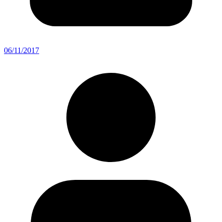
06/11/2017