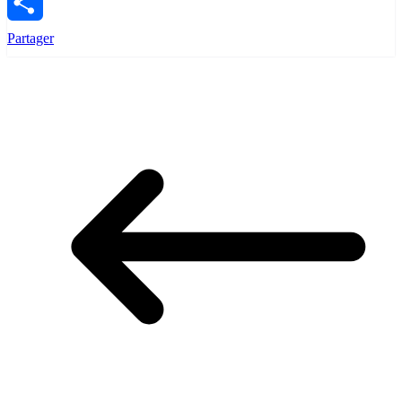
Email
Partager