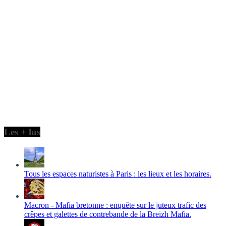
Les + lus
Tous les espaces naturistes à Paris : les lieux et les horaires.
Macron - Mafia bretonne : enquête sur le juteux trafic des
crêpes et galettes de contrebande de la Breizh Mafia.