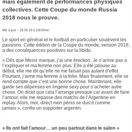
mais également de performances physiques
collectives. Cette Coupe du monde Russia
2018 nous le prouve.
Mis à jour – 28.06.18 à 10h34mn.
Le sport en général et le football en particulier soulèvent les
passions. Cette édition de la Coupe du monde, version 2018,
a des conséquences positives sur la libido.
« Dès que Messi marque, j’ai une érection. Je n’arrive pas à
l’expliquer et ma femme non plus. Elle a été jalouse au
début, elle me dit qu’elle ne me faisait pas autant d’effet.
Pourtant, j’aime ma femme à la folie. Mais finalement, elle se
rend compte que c’est une bonne chose. Maintenant, elle
garde ses dépenses en lingerie sexy pour s’acheter autre
chose. On dirait que cela l’arrange presque car avant de faire
l’amour, elle me repasse des matchs de l’Argentine en
replay. Alors, moi, direct mon pénis se durcit comme
jamais », confie un supporter argentin.
« Ils ont fait l’amour… un peu partout dans le salon »