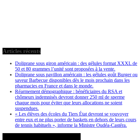
Articles récents
Doliprane sous giron américain : des gélules format XXXL de
50 et 80 grammes l’unité sont proposées à la vente.
Doliprane sous pavillon américain : les gélules goût Burger ou
saveur Barbecue disponibles dès le mois prochain dans les
pharmacies en France et dans le monde.
Réarmement démographique : bénéficiaires du RSA et
chômeurs indemnisés devront donner 250 ml de sperme
chaque mois pour éviter que leurs allocations ne soient
suspendues.
« Les élèves des écoles du Tiers État devront se vouvoyer
entre eux et ne plus porter de baskets en dehors de leurs cours
de tennis habituels », informe la Ministre Oudéa-Castéra.