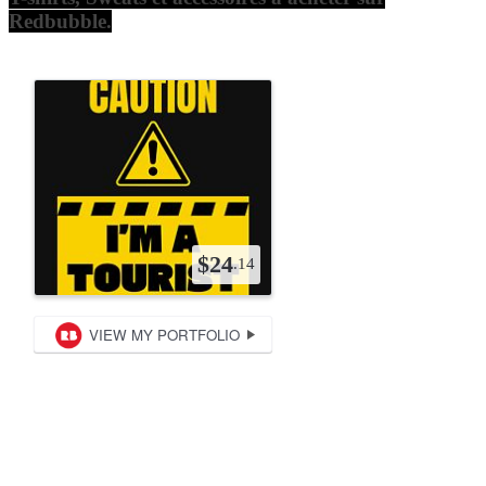
Redbubble.