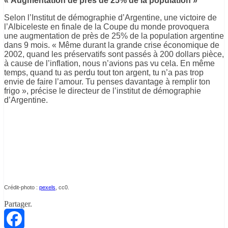
« Augmentation de près de 25% de la population »
Selon l’Institut de démographie d’Argentine, une victoire de
l’Albiceleste en finale de la Coupe du monde provoquera
une augmentation de près de 25% de la population argentine
dans 9 mois. « Même durant la grande crise économique de
2002, quand les préservatifs sont passés à 200 dollars pièce,
à cause de l’inflation, nous n’avions pas vu cela. En même
temps, quand tu as perdu tout ton argent, tu n’a pas trop
envie de faire l’amour. Tu penses davantage à remplir ton
frigo », précise le directeur de l’institut de démographie
d’Argentine.
Crédit-photo :
pexels
, cc0.
Partager.