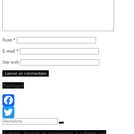
Nom
*
E-mail
*
Site web
Partager
Facebook
Twitter
T-shirts, Sweats et accessoires à acheter sur