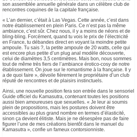
son assemblée annuelle générale dans un célèbre club de
rencontres coquines de la capitale française.
« L’an dernier, c’était à Las Vegas. Cette année, c’est dans
notre établissement en plein Paris. Ce n’est pas la même
ambiance, c’est sûr. Chez nous, il y a moins de néons et de
bling-bling. Forcément, quand tu vois le prix de l’électricité
en France, tu débandes direct en voyant la moindre petite
ampoule. Tu sais ?, la petite ampoule de 20 watts, celle qui
est encore plus petite d’un plug anal modèle découverte,
celui de diamètres 3,5 centimètres. Mais bon, nous sommes
tout de même très fiers de l’ambiance érotico-cosy de notre
établissement. On joue sur le romantisme à la française. Il y
a de quoi faire », dévoile fièrement le propriétaire d’un club
réputé de rencontres et de plaisirs instinctuels.
Ainsi, une nouvelle position fera son entrée dans le sensoriel
Guide officiel du Kamasutra, contenant toutes les positions
aussi bien amoureuses que sexuelles. « Je leur ai soumis
plein de propositions, mais les postures doivent être
accessibles au plus grand nombre en termes d’élasticité,
sinon ça devient élitiste. Mais je ne désespère pas de faire
figurer l’une de mes créations bientôt dans le manuel du
Kamasutra », confie un fameux contorsionniste.