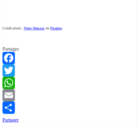
Crédit-photo :
Peter Wasser
de
Pixabay
.
Partager.
Facebook
Twitter
WhatsApp
Email
Partager