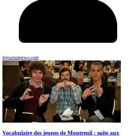
lejournalnews.com
Vocabulaire des jeunes de Montreuil : suite aux