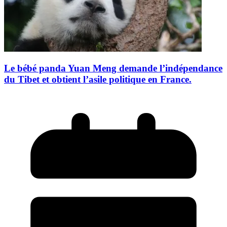
Le bébé panda Yuan Meng demande l’indépendance
du Tibet et obtient l’asile politique en France.