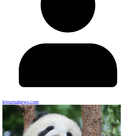
lejournalnews.com