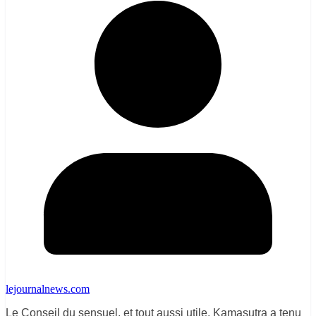
lejournalnews.com
Le Conseil du sensuel, et tout aussi utile, Kamasutra a tenu