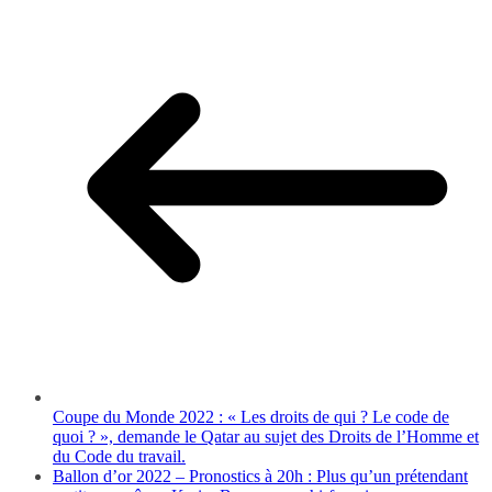
Coupe du Monde 2022 : « Les droits de qui ? Le code de
quoi ? », demande le Qatar au sujet des Droits de l’Homme et
du Code du travail.
Ballon d’or 2022 – Pronostics à 20h : Plus qu’un prétendant