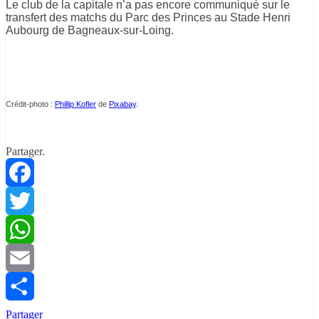
Le club de la capitale n’a pas encore communiqué sur le
transfert des matchs du Parc des Princes au Stade Henri
Aubourg de Bagneaux-sur-Loing.
Crédit-photo :
Phillip Kofler
de
Pixabay
.
Partager.
Facebook
Twitter
WhatsApp
Email
Partager