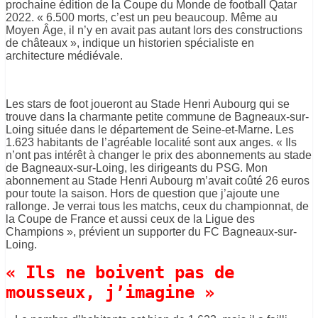
prochaine édition de la Coupe du Monde de football Qatar
2022. « 6.500 morts, c’est un peu beaucoup. Même au
Moyen Âge, il n’y en avait pas autant lors des constructions
de châteaux », indique un historien spécialiste en
architecture médiévale.
Les stars de foot joueront au Stade Henri Aubourg qui se
trouve dans la charmante petite commune de Bagneaux-sur-
Loing située dans le département de Seine-et-Marne. Les
1.623 habitants de l’agréable localité sont aux anges. « Ils
n’ont pas intérêt à changer le prix des abonnements au stade
de Bagneaux-sur-Loing, les dirigeants du PSG. Mon
abonnement au Stade Henri Aubourg m’avait coûté 26 euros
pour toute la saison. Hors de question que j’ajoute une
rallonge. Je verrai tous les matchs, ceux du championnat, de
la Coupe de France et aussi ceux de la Ligue des
Champions », prévient un supporter du FC Bagneaux-sur-
Loing.
« Ils ne boivent pas de
mousseux, j’imagine »