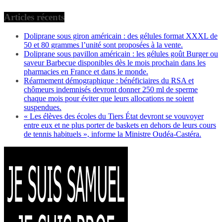
Articles récents
Doliprane sous giron américain : des gélules format XXXL de
50 et 80 grammes l’unité sont proposées à la vente.
Doliprane sous pavillon américain : les gélules goût Burger ou
saveur Barbecue disponibles dès le mois prochain dans les
pharmacies en France et dans le monde.
Réarmement démographique : bénéficiaires du RSA et
chômeurs indemnisés devront donner 250 ml de sperme
chaque mois pour éviter que leurs allocations ne soient
suspendues.
« Les élèves des écoles du Tiers État devront se vouvoyer
entre eux et ne plus porter de baskets en dehors de leurs cours
de tennis habituels », informe la Ministre Oudéa-Castéra.