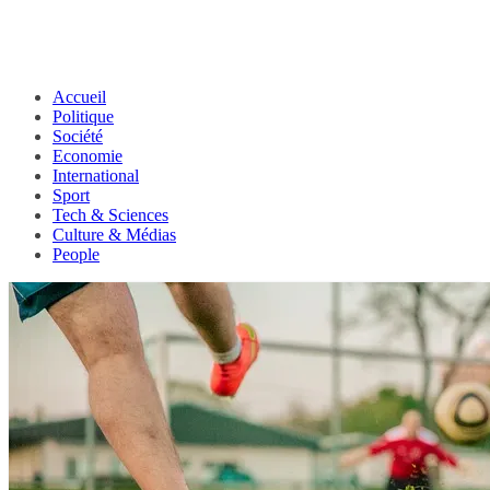
Accueil
Politique
Société
Economie
International
Sport
Tech & Sciences
Culture & Médias
People