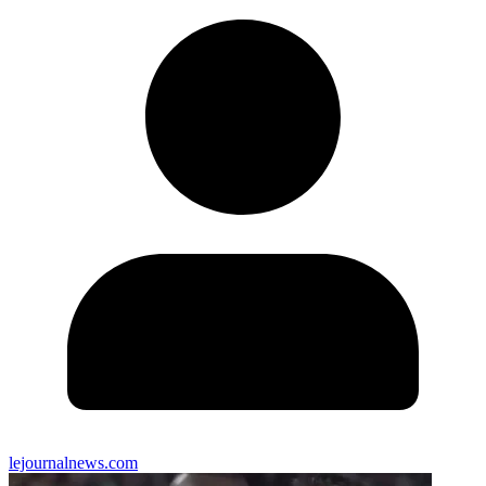
lejournalnews.com