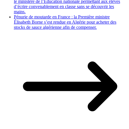
le ministère de l’Éducation nationale permettant aux élèves
d’écrire convenablement en classe sans se découvrir les
mains.
Pénurie de moutarde en France : la Première ministre
Élisabeth Borne s’est rendue en Algérie pour acheter des
stocks de sauce algérienne afin de compenser.