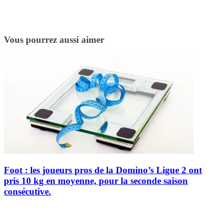
Vous pourrez aussi aimer
Foot : les joueurs pros de la Domino’s Ligue 2 ont
pris 10 kg en moyenne, pour la seconde saison
consécutive.