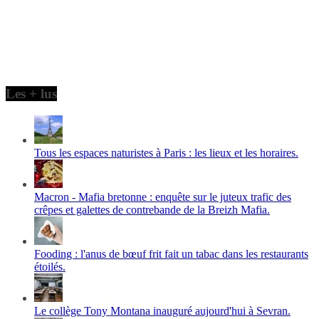
Les + lus
Tous les espaces naturistes à Paris : les lieux et les horaires.
Macron - Mafia bretonne : enquête sur le juteux trafic des
crêpes et galettes de contrebande de la Breizh Mafia.
Fooding : l'anus de bœuf frit fait un tabac dans les restaurants
étoilés.
Le collège Tony Montana inauguré aujourd'hui à Sevran.