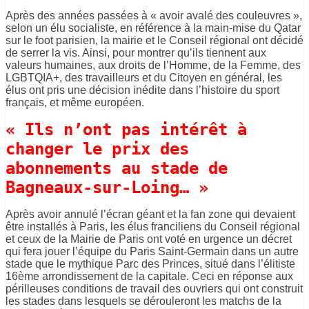
Après des années passées à « avoir avalé des couleuvres »,
selon un élu socialiste, en référence à la main-mise du Qatar
sur le foot parisien, la mairie et le Conseil régional ont décidé
de serrer la vis. Ainsi, pour montrer qu’ils tiennent aux
valeurs humaines, aux droits de l’Homme, de la Femme, des
LGBTQIA+, des travailleurs et du Citoyen en général, les
élus ont pris une décision inédite dans l’histoire du sport
français, et même européen.
« Ils n’ont pas intérêt à
changer le prix des
abonnements au stade de
Bagneaux-sur-Loing… »
Après avoir annulé l’écran géant et la fan zone qui devaient
être installés à Paris, les élus franciliens du Conseil régional
et ceux de la Mairie de Paris ont voté en urgence un décret
qui fera jouer l’équipe du Paris Saint-Germain dans un autre
stade que le mythique Parc des Princes, situé dans l’élitiste
16ème arrondissement de la capitale. Ceci en réponse aux
périlleuses conditions de travail des ouvriers qui ont construit
les stades dans lesquels se dérouleront les matchs de la