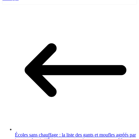
Écoles sans chauffage : la liste des gants et moufles agréés par