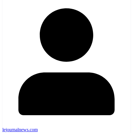
lejournalnews.com