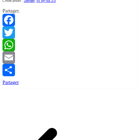
Crédit photo :
Jamain
,
cc by-sa 3.0
.
Partager.
Facebook
Twitter
WhatsApp
Email
Partager