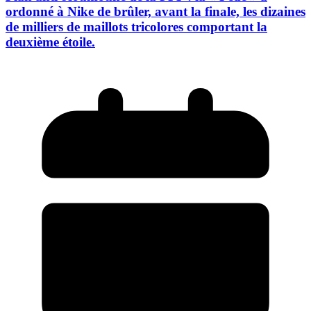
ordonné à Nike de brûler, avant la finale, les dizaines
de milliers de maillots tricolores comportant la
deuxième étoile.