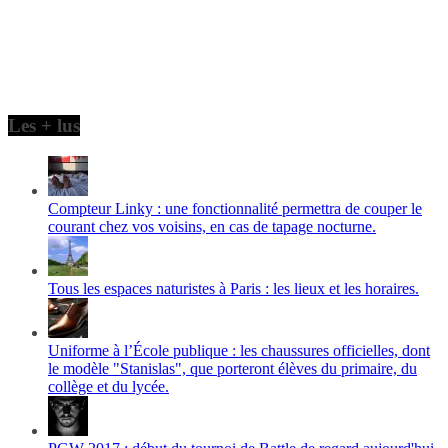
Les + lus
Compteur Linky : une fonctionnalité permettra de couper le
courant chez vos voisins, en cas de tapage nocturne.
Tous les espaces naturistes à Paris : les lieux et les horaires.
Uniforme à l’École publique : les chaussures officielles, dont
le modèle "Stanislas", que porteront élèves du primaire, du
collège et du lycée.