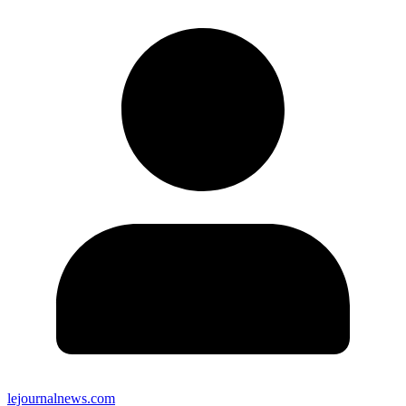
lejournalnews.com