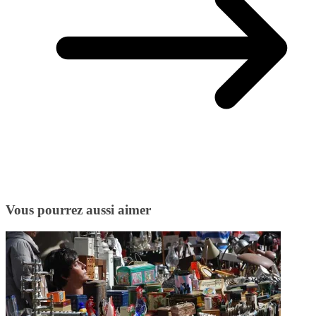
Vous pourrez aussi aimer