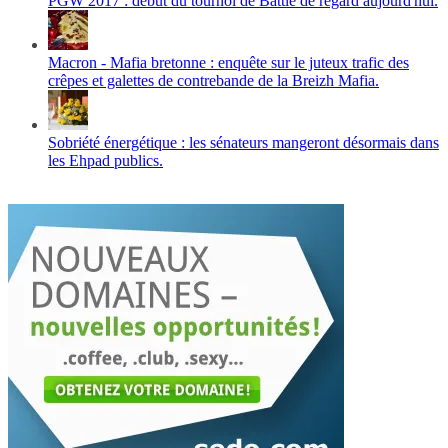
PGW 2017 : début du tournoi de Battle de regard aujourd'hui.
Macron - Mafia bretonne : enquête sur le juteux trafic des
crêpes et galettes de contrebande de la Breizh Mafia.
Sobriété énergétique : les sénateurs mangeront désormais dans
les Ehpad publics.