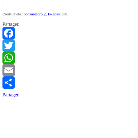
Crédit-photo :
bonsantegroup, Pixabay
, cc0.
Partager.
Facebook
Twitter
WhatsApp
Email
Partager