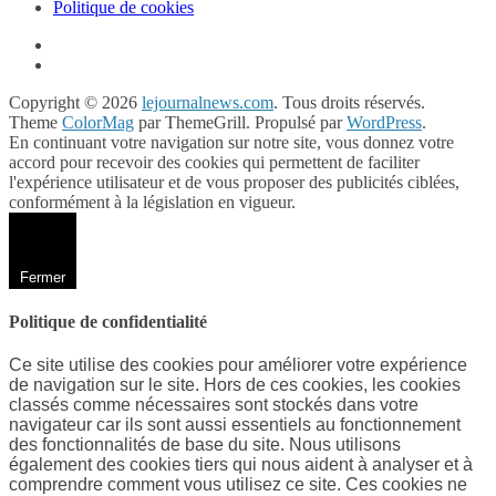
Politique de cookies
Copyright © 2026
lejournalnews.com
. Tous droits réservés.
Theme
ColorMag
par ThemeGrill. Propulsé par
WordPress
.
En continuant votre navigation sur notre site, vous donnez votre
accord pour recevoir des cookies qui permettent de faciliter
l'expérience utilisateur et de vous proposer des publicités ciblées,
conformément à la législation en vigueur.
Fermer
Politique de confidentialité
Ce site utilise des cookies pour améliorer votre expérience
de navigation sur le site. Hors de ces cookies, les cookies
classés comme nécessaires sont stockés dans votre
navigateur car ils sont aussi essentiels au fonctionnement
des fonctionnalités de base du site. Nous utilisons
également des cookies tiers qui nous aident à analyser et à
comprendre comment vous utilisez ce site. Ces cookies ne