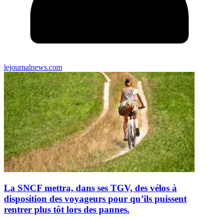
lejournalnews.com
La SNCF mettra, dans ses TGV, des vélos à
disposition des voyageurs pour qu’ils puissent
rentrer plus tôt lors des pannes.