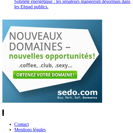
Sobriété énergétique : les sénateurs mangeront désormais dans
les Ehpad publics.
.
Contact
Mentions légales