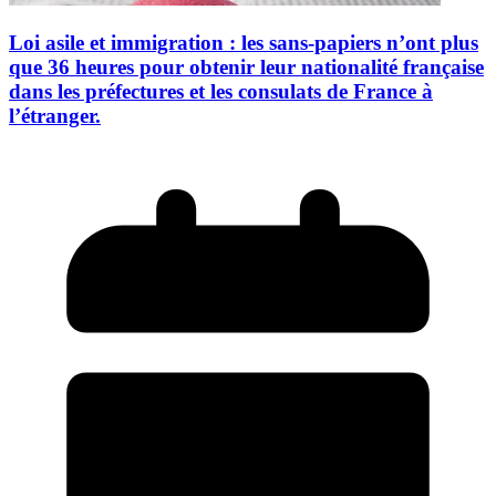
Loi asile et immigration : les sans-papiers n’ont plus
que 36 heures pour obtenir leur nationalité française
dans les préfectures et les consulats de France à
l’étranger.