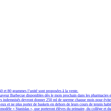
 et 80 grammes l’unité sont proposées à la vente.
 saveur Barbecue disponibles dès le mois prochain dans les pharmacies 
indemnisés devront donner 250 ml de sperme chaque mois pour éviter q
eux et ne plus porter de baskets en dehors de leurs cours de tennis hab
 modèle « Stanislas », que porteront élèves du primaire, du collège et du