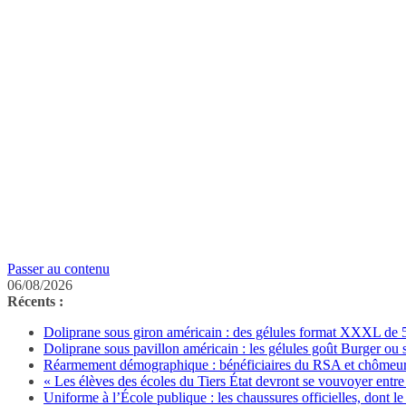
Passer au contenu
06/08/2026
Récents :
Doliprane sous giron américain : des gélules format XXXL de 50
Doliprane sous pavillon américain : les gélules goût Burger ou
Réarmement démographique : bénéficiaires du RSA et chômeurs 
« Les élèves des écoles du Tiers État devront se vouvoyer entre 
Uniforme à l’École publique : les chaussures officielles, dont le