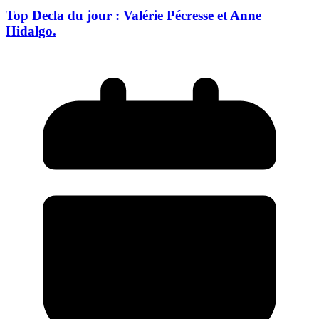
Top Decla du jour : Valérie Pécresse et Anne
Hidalgo.