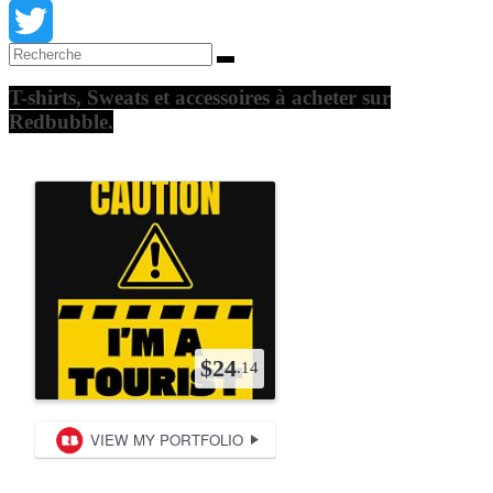
Facebook
Twitter
T-shirts, Sweats et accessoires à acheter sur
Redbubble.