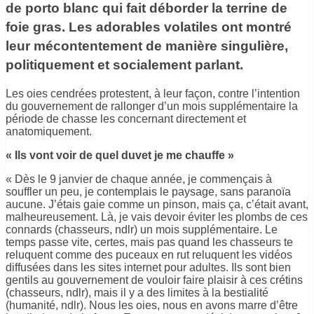
de porto blanc qui fait déborder la terrine de
foie gras. Les adorables volatiles ont montré
leur mécontentement de manière singulière,
politiquement et socialement parlant.
Les oies cendrées protestent, à leur façon, contre l’intention
du gouvernement de rallonger d’un mois supplémentaire la
période de chasse les concernant directement et
anatomiquement.
« Ils vont voir de quel duvet je me chauffe »
« Dès le 9 janvier de chaque année, je commençais à
souffler un peu, je contemplais le paysage, sans paranoïa
aucune. J’étais gaie comme un pinson, mais ça, c’était avant,
malheureusement. Là, je vais devoir éviter les plombs de ces
connards (chasseurs, ndlr) un mois supplémentaire. Le
temps passe vite, certes, mais pas quand les chasseurs te
reluquent comme des puceaux en rut reluquent les vidéos
diffusées dans les sites internet pour adultes. Ils sont bien
gentils au gouvernement de vouloir faire plaisir à ces crétins
(chasseurs, ndlr), mais il y a des limites à la bestialité
(humanité, ndlr). Nous les oies, nous en avons marre d’être