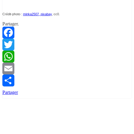
Crédit-photo :
minka2507, pixabay
, cc0.
Partager.
Facebook
Twitter
WhatsApp
Email
Partager