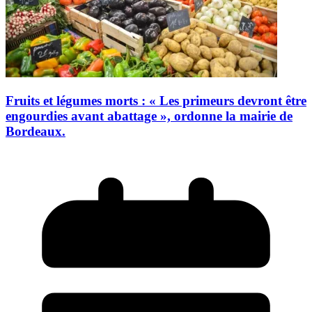
Fruits et légumes morts : « Les primeurs devront être
engourdies avant abattage », ordonne la mairie de
Bordeaux.