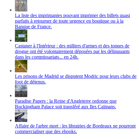
La liste des imprimantes pouvant imprimer des billets quasi
parfaits à retourner de toute urgence en boutique ou à la
Banque de France.
Castaner à l'Intérieur : des milliers d'armes et des tonnes de
drogue ont été volontairement déposées par les délinquants
dans les commissariats... en 24h.
Les prisons de Madrid se disputent Modric pour leurs clubs de
foot de détenus.
Paradise Papers : la Reine d'Angleterre ordonne que
Buckingham Palace soit transféré aux Iles Caïmans.
Affaire de l'arbre mort : les librairies de Bordeaux ne pourront
commercialiser que des ebooks.