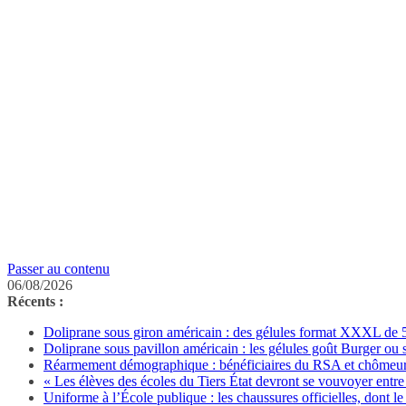
Passer au contenu
06/08/2026
Récents :
Doliprane sous giron américain : des gélules format XXXL de 50
Doliprane sous pavillon américain : les gélules goût Burger ou
Réarmement démographique : bénéficiaires du RSA et chômeurs 
« Les élèves des écoles du Tiers État devront se vouvoyer entre 
Uniforme à l’École publique : les chaussures officielles, dont le