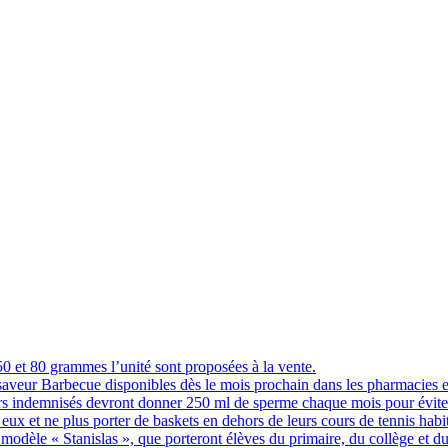
 et 80 grammes l’unité sont proposées à la vente.
 saveur Barbecue disponibles dès le mois prochain dans les pharmacies 
indemnisés devront donner 250 ml de sperme chaque mois pour éviter q
eux et ne plus porter de baskets en dehors de leurs cours de tennis hab
 modèle « Stanislas », que porteront élèves du primaire, du collège et du