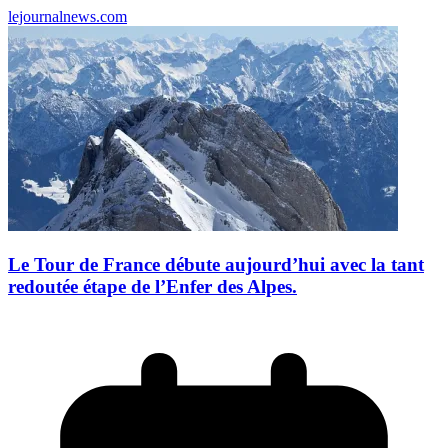
lejournalnews.com
Le Tour de France débute aujourd’hui avec la tant
redoutée étape de l’Enfer des Alpes.