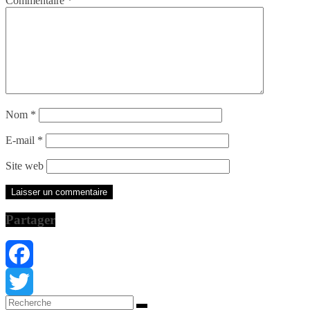
Commentaire
*
Nom
*
E-mail
*
Site web
Partager
Facebook
Twitter