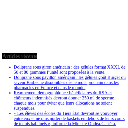
Articles récents
Doliprane sous giron américain : des gélules format XXXL de
50 et 80 grammes l’unité sont proposées à la vente.
Doliprane sous pavillon américain : les gélules goût Burger ou
saveur Barbecue disponibles dès le mois prochain dans les
pharmacies en France et dans le monde.
Réarmement démographique : bénéficiaires du RSA et
chômeurs indemnisés devront donner 250 ml de sperme
chaque mois pour éviter que leurs allocations ne soient
suspendues.
« Les élèves des écoles du Tiers État devront se vouvoyer
entre eux et ne plus porter de baskets en dehors de leurs cours
de tennis habituels », informe la Ministre Oudéa-Castéra.