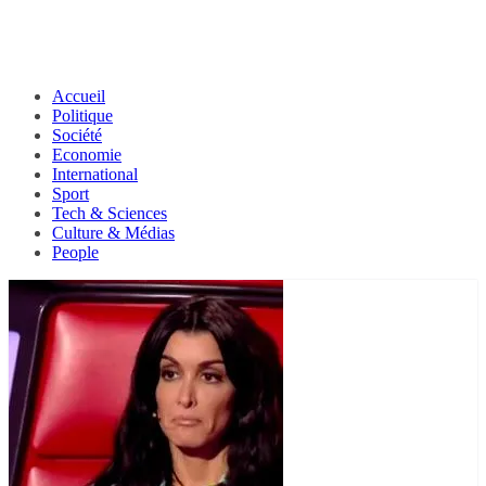
Accueil
Politique
Société
Economie
International
Sport
Tech & Sciences
Culture & Médias
People