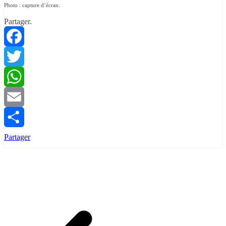
Photo : capture d’écran.
Partager.
Facebook
Twitter
WhatsApp
Email
Partager