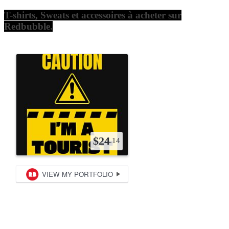
T-shirts, Sweats et accessoires à acheter sur
Redbubble.