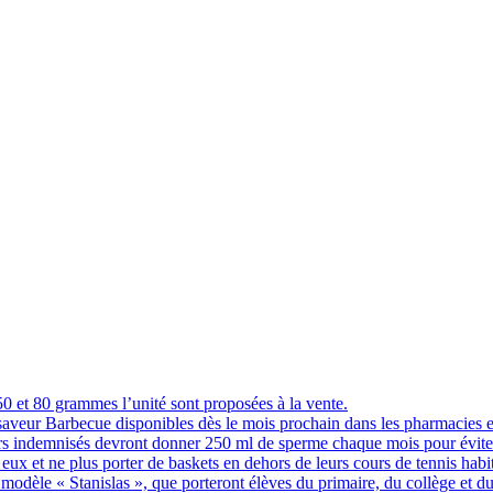
 et 80 grammes l’unité sont proposées à la vente.
 saveur Barbecue disponibles dès le mois prochain dans les pharmacies 
indemnisés devront donner 250 ml de sperme chaque mois pour éviter q
eux et ne plus porter de baskets en dehors de leurs cours de tennis hab
 modèle « Stanislas », que porteront élèves du primaire, du collège et du