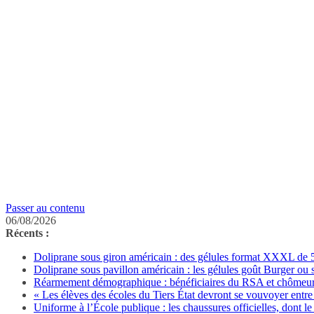
Passer au contenu
06/08/2026
Récents :
Doliprane sous giron américain : des gélules format XXXL de 50
Doliprane sous pavillon américain : les gélules goût Burger ou
Réarmement démographique : bénéficiaires du RSA et chômeurs 
« Les élèves des écoles du Tiers État devront se vouvoyer entre 
Uniforme à l’École publique : les chaussures officielles, dont le