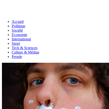
Accueil
Politique
Société
Economie
International
Sport
Tech & Sciences
Culture & Médias
People