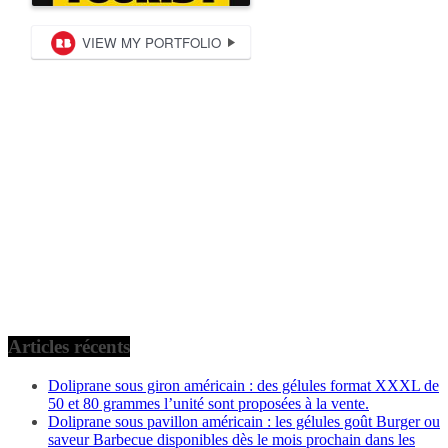
Articles récents
Doliprane sous giron américain : des gélules format XXXL de
50 et 80 grammes l’unité sont proposées à la vente.
Doliprane sous pavillon américain : les gélules goût Burger ou
saveur Barbecue disponibles dès le mois prochain dans les