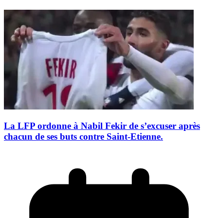
La LFP ordonne à Nabil Fekir de s’excuser après
chacun de ses buts contre Saint-Etienne.