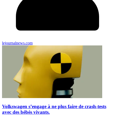
lejournalnews.com
Volkswagen s’engage à ne plus faire de crash-tests
avec des bébés vivants.