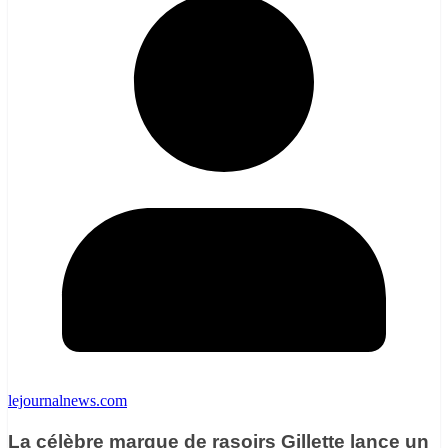
lejournalnews.com
La célèbre marque de rasoirs Gillette lance un