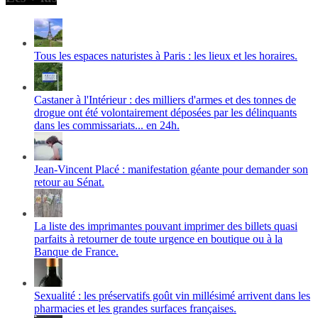
Tous les espaces naturistes à Paris : les lieux et les horaires.
Castaner à l'Intérieur : des milliers d'armes et des tonnes de
drogue ont été volontairement déposées par les délinquants
dans les commissariats... en 24h.
Jean-Vincent Placé : manifestation géante pour demander son
retour au Sénat.
La liste des imprimantes pouvant imprimer des billets quasi
parfaits à retourner de toute urgence en boutique ou à la
Banque de France.
Sexualité : les préservatifs goût vin millésimé arrivent dans les
pharmacies et les grandes surfaces françaises.