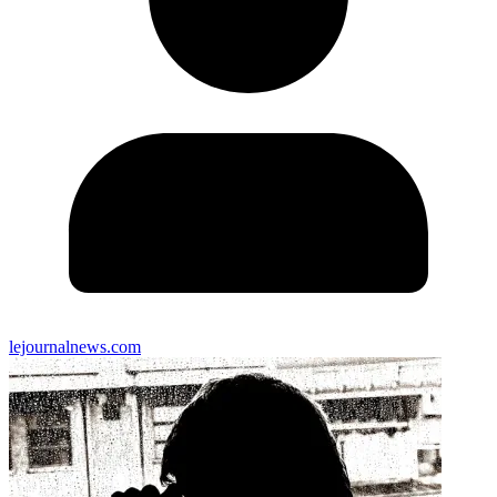
lejournalnews.com