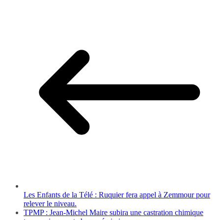
Les Enfants de la Télé : Ruquier fera appel à Zemmour pour
relever le niveau.
TPMP : Jean-Michel Maire subira une castration chimique