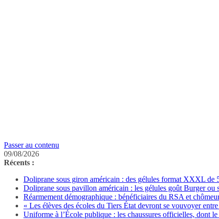
Passer au contenu
09/08/2026
Récents :
Doliprane sous giron américain : des gélules format XXXL de 50
Doliprane sous pavillon américain : les gélules goût Burger ou
Réarmement démographique : bénéficiaires du RSA et chômeurs 
« Les élèves des écoles du Tiers État devront se vouvoyer entre 
Uniforme à l’École publique : les chaussures officielles, dont le