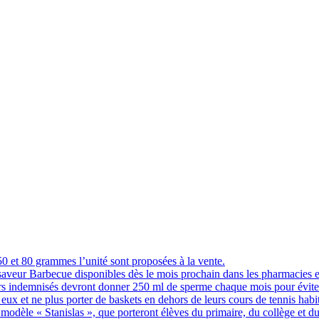
 et 80 grammes l’unité sont proposées à la vente.
 saveur Barbecue disponibles dès le mois prochain dans les pharmacies 
indemnisés devront donner 250 ml de sperme chaque mois pour éviter q
eux et ne plus porter de baskets en dehors de leurs cours de tennis hab
 modèle « Stanislas », que porteront élèves du primaire, du collège et du