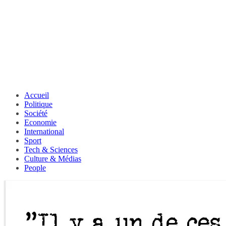
Accueil
Politique
Société
Economie
International
Sport
Tech & Sciences
Culture & Médias
People