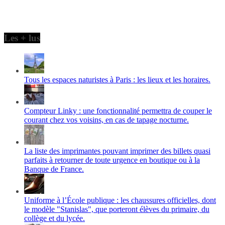
Les + lus
Tous les espaces naturistes à Paris : les lieux et les horaires.
Compteur Linky : une fonctionnalité permettra de couper le
courant chez vos voisins, en cas de tapage nocturne.
La liste des imprimantes pouvant imprimer des billets quasi
parfaits à retourner de toute urgence en boutique ou à la
Banque de France.
Uniforme à l’École publique : les chaussures officielles, dont
le modèle "Stanislas", que porteront élèves du primaire, du
collège et du lycée.