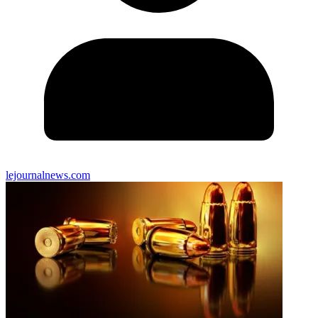
lejournalnews.com