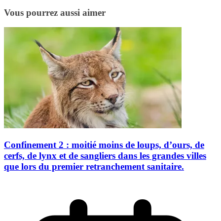
Vous pourrez aussi aimer
Confinement 2 : moitié moins de loups, d’ours, de
cerfs, de lynx et de sangliers dans les grandes villes
que lors du premier retranchement sanitaire.