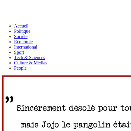
Accueil
Politique
Société
Economie
International
Sport
Tech & Sciences
Culture & Médias
People