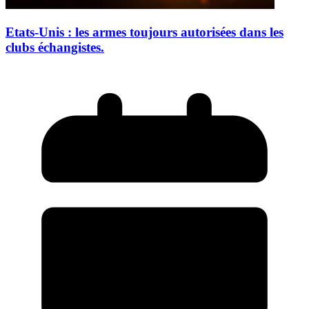
Etats-Unis : les armes toujours autorisées dans les
clubs échangistes.