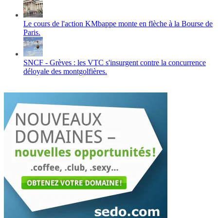
Le cours de l'action KMbappe monte en flèche à la Bourse de
Paris.
SNCF - Grèves : les VTC s'insurgent contre la concurrence
déloyale des montgolfières.