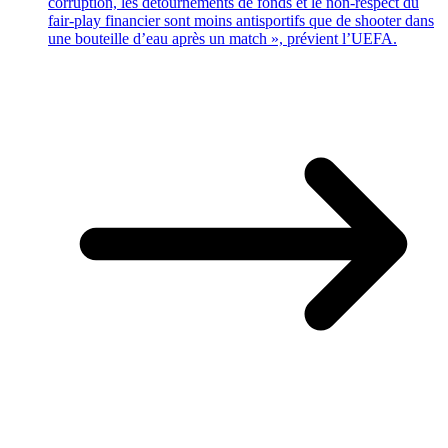
corruption, les détournements de fonds et le non-respect du
fair-play financier sont moins antisportifs que de shooter dans
une bouteille d’eau après un match », prévient l’UEFA.