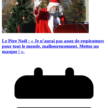
Le Père Noël : « Je n’aurai pas assez de respirateurs
pour tout le monde, malheureusement. Mettez un
masque ! ».