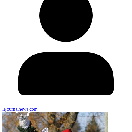
lejournalnews.com