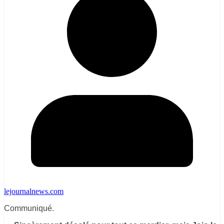
lejournalnews.com
Communiqué.