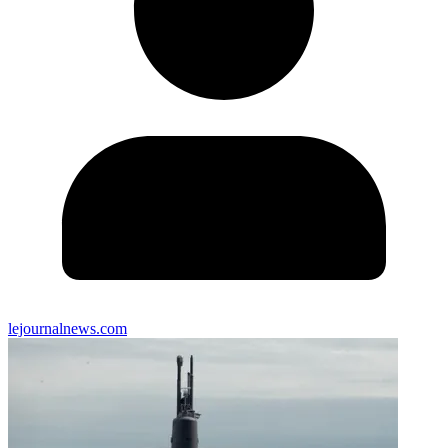
lejournalnews.com