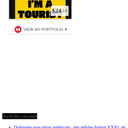
Articles récents
Doliprane sous giron américain : des gélules format XXXL de