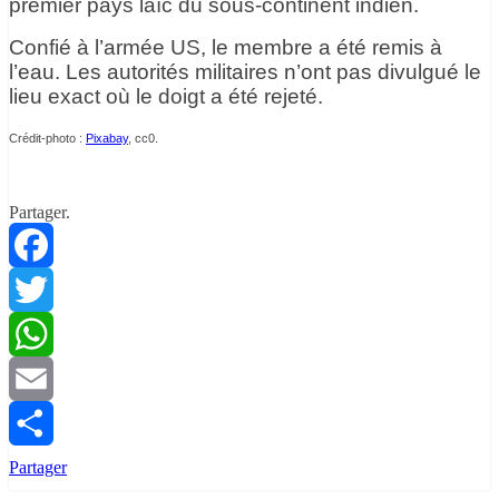
premier pays laïc du sous-continent indien.
Confié à l’armée US, le membre a été remis à
l’eau. Les autorités militaires n’ont pas divulgué le
lieu exact où le doigt a été rejeté.
Crédit-photo :
Pixabay
, cc0.
Partager.
Facebook
Twitter
WhatsApp
Email
Partager