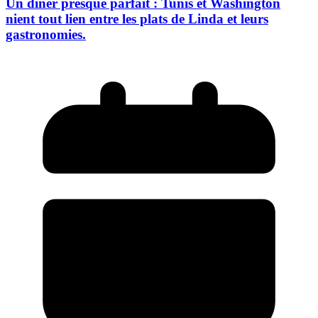
Un dîner presque parfait : Tunis et Washington
nient tout lien entre les plats de Linda et leurs
gastronomies.