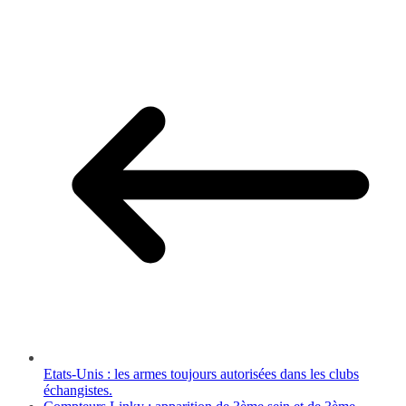
Etats-Unis : les armes toujours autorisées dans les clubs
échangistes.