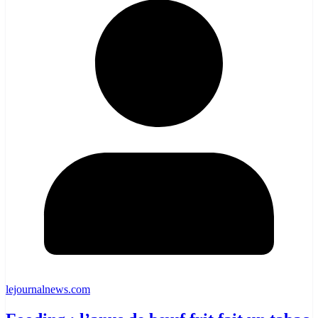
lejournalnews.com