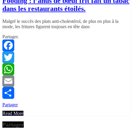
Fooding : l’anus de bœuf frit fait un tabac
dans les restaurants étoilés.
Malgré le succès des plats anti-cholestérol, de plus en plus à la
mode, les fritures figurent toujours en tête dans
Partager.
Facebook
Twitter
WhatsApp
Email
Partager
Read More
Partager