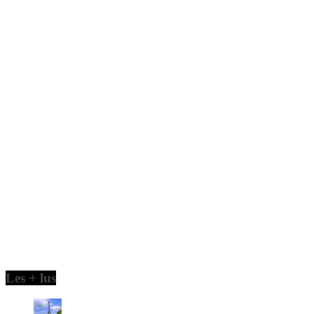
Les + lus