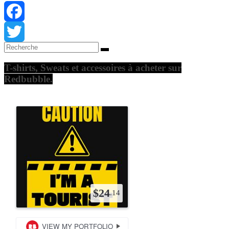
Facebook
Twitter
T-shirts, Sweats et accessoires à acheter sur
Redbubble.