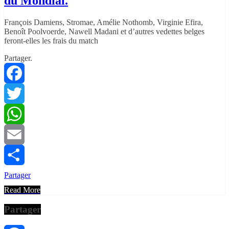
du Mondial.
François Damiens, Stromae, Amélie Nothomb, Virginie Efira,
Benoît Poolvoerde, Nawell Madani et d’autres vedettes belges
feront-elles les frais du match
Partager.
Facebook
Twitter
WhatsApp
Email
Partager
Read More
Partager