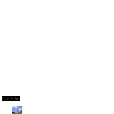
Les + lus