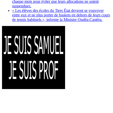
chaque mois pour éviter que leurs allocations ne soient
suspendues.
« Les élèves des écoles du Tiers État devront se vouvoyer
entre eux et ne plus porter de baskets en dehors de leurs cours
de tennis habituels », informe la Ministre Oudéa-Castéra.